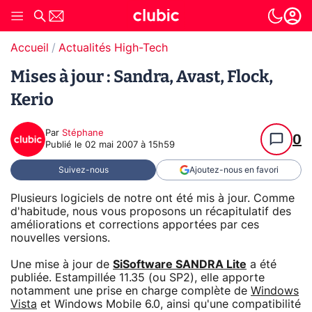
Accueil
Actualités High-Tech
Mises à jour : Sandra, Avast, Flock,
Kerio
Par
Stéphane
0
Publié le
02 mai 2007 à 15h59
Suivez-nous
Ajoutez-nous en favori
Plusieurs logiciels de notre ont été mis à jour. Comme
d'habitude, nous vous proposons un récapitulatif des
améliorations et corrections apportées par ces
nouvelles versions.
Une mise à jour de
SiSoftware SANDRA Lite
a été
publiée. Estampillée 11.35 (ou SP2), elle apporte
notamment une prise en charge complète de
Windows
Vista
et Windows Mobile 6.0, ainsi qu'une compatibilité