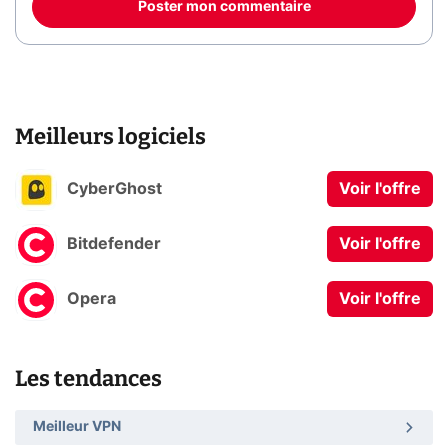
Poster mon commentaire
Meilleurs logiciels
CyberGhost
Voir l'offre
Bitdefender
Voir l'offre
Opera
Voir l'offre
Les tendances
Meilleur VPN