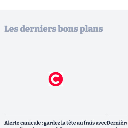
Les derniers bons plans
Alerte canicule : gardez la tête au frais avec
Dernière 