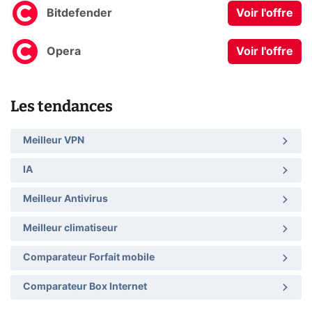
Bitdefender
Voir l'offre
Opera
Voir l'offre
Les tendances
Meilleur VPN
IA
Meilleur Antivirus
Meilleur climatiseur
Comparateur Forfait mobile
Comparateur Box Internet