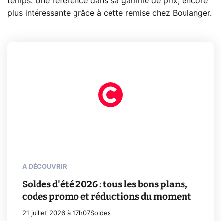
temps. Une référence dans sa gamme de prix, encore
plus intéressante grâce à cette remise chez Boulanger.
A DÉCOUVRIR
Soldes d'été 2026 : tous les bons plans,
codes promo et réductions du moment
21 juillet 2026 à 17h07
Soldes