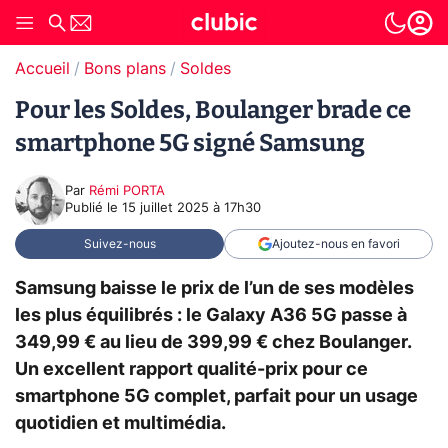
Accueil
Bons plans
Soldes
Pour les Soldes, Boulanger brade ce
smartphone 5G signé Samsung
Par
Rémi PORTA
Publié le
15 juillet 2025 à 17h30
Suivez-nous
Ajoutez-nous en favori
Samsung baisse le prix de l’un de ses modèles
les plus équilibrés : le Galaxy A36 5G passe à
349,99 € au lieu de 399,99 € chez Boulanger.
Un excellent rapport qualité-prix pour ce
smartphone 5G complet, parfait pour un usage
quotidien et multimédia.