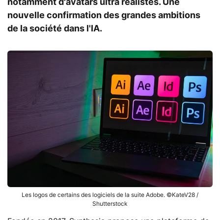
notamment d'avatars ultra réalistes. Une
nouvelle confirmation des grandes ambitions
de la société dans l'IA.
Les logos de certains des logiciels de la suite Adobe. ©KateV28 /
Shutterstock