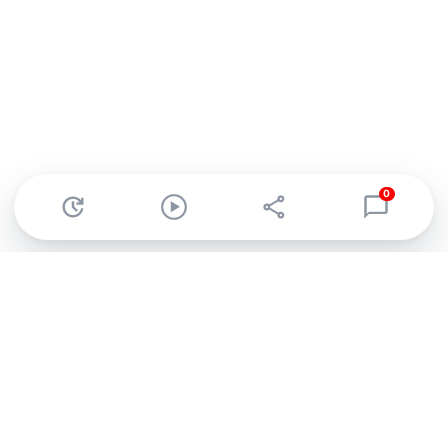
0
Abonnez-vous à notre newsletter !
Recevez un résumé quotidien de l'actu technologique.
S'inscrire