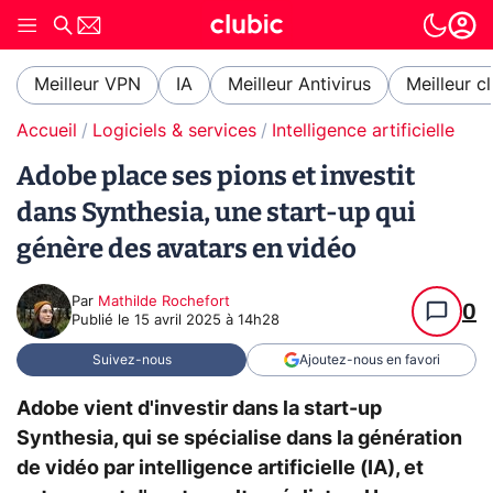
Meilleur VPN
IA
Meilleur Antivirus
Meilleur c
Accueil
Logiciels & services
Intelligence artificielle
Adobe place ses pions et investit
dans Synthesia, une start-up qui
génère des avatars en vidéo
Par
Mathilde Rochefort
0
Publié le
15 avril 2025 à 14h28
Suivez-nous
Ajoutez-nous en favori
Adobe vient d'investir dans la start-up
Synthesia, qui se spécialise dans la génération
de vidéo par intelligence artificielle (IA), et