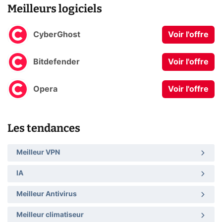
Meilleurs logiciels
CyberGhost
Voir l'offre
Bitdefender
Voir l'offre
Opera
Voir l'offre
Les tendances
Meilleur VPN
IA
Meilleur Antivirus
Meilleur climatiseur