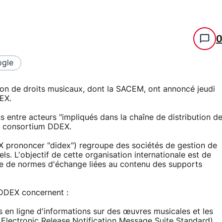
gle
ion de droits musicaux, dont la SACEM, ont annoncé jeudi
EX.
 entre acteurs "impliqués dans la chaîne de distribution d
le consortium DDEX.
 prononcer "didex") regroupe des sociétés de gestion de
ls. L'objectif de cette organisation internationale est de
re de normes d'échange liées au contenu des supports
 DDEX concernent :
en ligne d'informations sur des œuvres musicales et les
Electronic Release Notification Message Suite Standard).