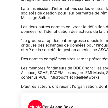
La transmission d'informations sur les ventes d
sociétés de gestion pour leur permettre de rému
Message Suite).
Les deux autres normes couvrent la définition d
données) et l'identification des acteurs de la ch
"Le groupe a rapidement progressé depuis le m
critiques des échanges de données pour l'indus
et VP de la société de gestion américaine ASC
Des normes complémentaires seront présentées
Les membres fondateurs de DDEX sont : les s
Alliance, SGAE, SACEM, les majors EMI Music, S
contenus AOL, , Microsoft et RealNetworks.
D'autres acteurs ont rejoint l'organisation, don
Par
Ariane Beky