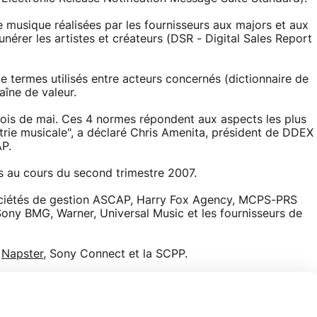
e musique réalisées par les fournisseurs aux majors et aux
nérer les artistes et créateurs (DSR - Digital Sales Report
e termes utilisés entre acteurs concernés (dictionnaire de
aîne de valeur.
ois de mai. Ces 4 normes répondent aux aspects les plus
trie musicale", a déclaré Chris Amenita, président de DDEX
AP.
 au cours du second trimestre 2007.
ociétés de gestion ASCAP, Harry Fox Agency, MCPS-PRS
ony BMG, Warner, Universal Music et les fournisseurs de
t
Napster
, Sony Connect et la SCPP.