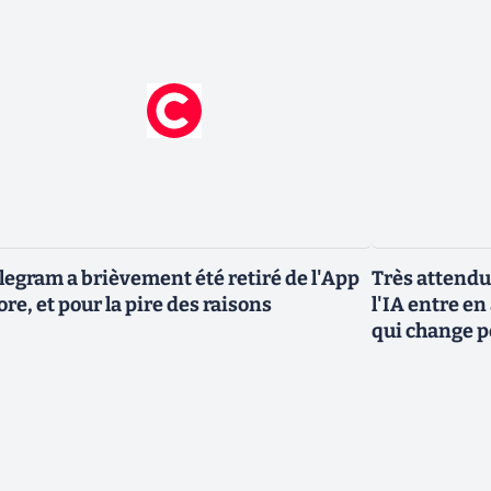
legram a brièvement été retiré de l'App
Très attendu
ore, et pour la pire des raisons
l'IA entre en
qui change p