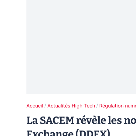
Accueil
Actualités High-Tech
Régulation num
La SACEM révèle les no
Exchange (DDEX)