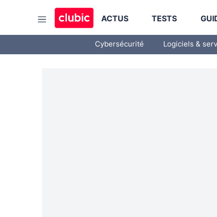
ACTUS
TESTS
GUI
Cybersécurité
Logiciels & ser