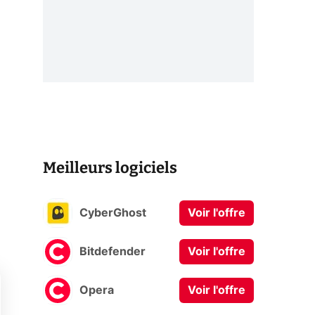
Meilleurs logiciels
CyberGhost
Voir l'offre
Bitdefender
Voir l'offre
Opera
Voir l'offre