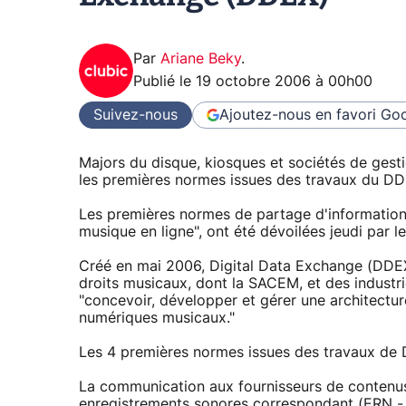
Par
Ariane Beky
.
Publié le
19 octobre 2006 à 00h00
Suivez-nous
Ajoutez-nous en favori
Goo
Majors du disque, kiosques et sociétés de gest
les premières normes issues des travaux du DD
Les premières normes de partage d'informations
musique en ligne", ont été dévoilées jeudi par 
Créé en mai 2006, Digital Data Exchange (DDEX
droits musicaux, dont la SACEM, et des industrie
"concevoir, développer et gérer une architectu
numériques musicaux."
Les 4 premières normes issues des travaux de
La communication aux fournisseurs de contenus 
enregistrements sonores correspondant (ERN - 