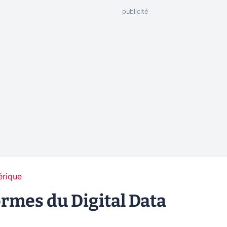
érique
rmes du Digital Data