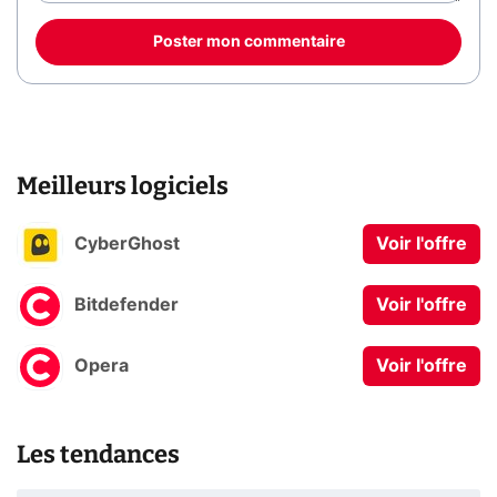
Poster mon commentaire
Meilleurs logiciels
CyberGhost
Voir l'offre
Bitdefender
Voir l'offre
Opera
Voir l'offre
Les tendances