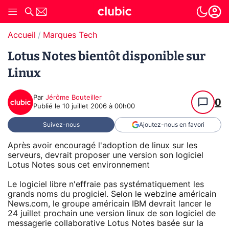
Accueil
Marques Tech
Lotus Notes bientôt disponible sur
Linux
Par
Jérôme Bouteiller
0
Publié le
10 juillet 2006 à 00h00
Suivez-nous
Ajoutez-nous en favori
Après avoir encouragé l'adoption de linux sur les
serveurs, devrait proposer une version son logiciel
Lotus Notes sous cet environnement
Le logiciel libre n'effraie pas systématiquement les
grands noms du progiciel. Selon le webzine américain
News.com, le groupe américain IBM devrait lancer le
24 juillet prochain une version linux de son logiciel de
messagerie collaborative Lotus Notes basée sur la