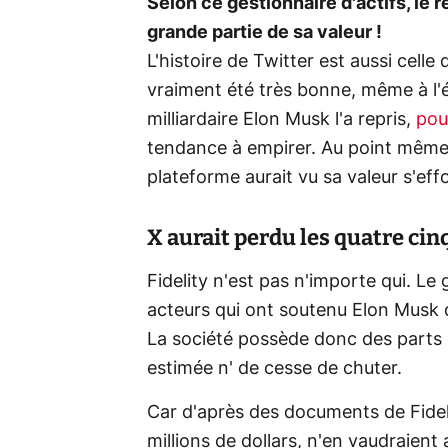
Selon ce gestionnaire d'actifs, le 
grande partie de sa valeur !
L'histoire de Twitter est aussi celle 
vraiment été très bonne, même à l'
milliardaire Elon Musk l'a repris,
pou
tendance à empirer. Au point même qu
plateforme aurait vu sa valeur s'eff
X aurait perdu les quatre cin
Fidelity n'est pas n'importe qui. Le 
acteurs qui ont soutenu Elon Musk 
La société possède donc des parts d
estimée n' de cesse de chuter.
Car d'après des documents de Fideli
millions de dollars, n'en vaudraient 