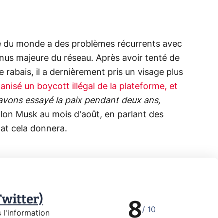
che du monde a des problèmes récurrents avec
nus majeure du réseau. Après avoir tenté de
de rabais, il a dernièrement pris un visage plus
anisé un boycott illégal de la plateforme, et
vons essayé la paix pendant deux ans,
Elon Musk au mois d'août, en parlant des
tat cela donnera.
Twitter)
8
/ 10
 l'information