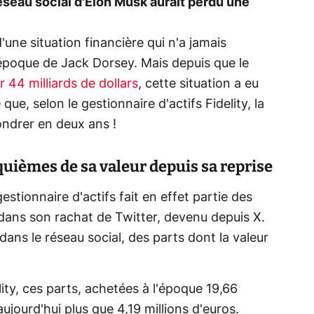
réseau social d'Elon Musk aurait perdu une
d'une situation financière qui n'a jamais
époque de Jack Dorsey. Mais depuis que le
r 44 milliards de dollars
, cette situation a eu
e, selon le gestionnaire d'actifs Fidelity, la
ondrer en deux ans !
quièmes de sa valeur depuis sa reprise
gestionnaire d'actifs fait en effet partie des
dans son rachat de Twitter, devenu depuis X.
ans le réseau social, des parts dont la valeur
ty, ces parts, achetées à l'époque 19,66
aujourd'hui plus que 4,19 millions d'euros.