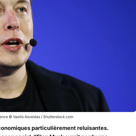
ence © Vasilis Asvestas / Shutterstock.com
conomiques particulièrement reluisantes.