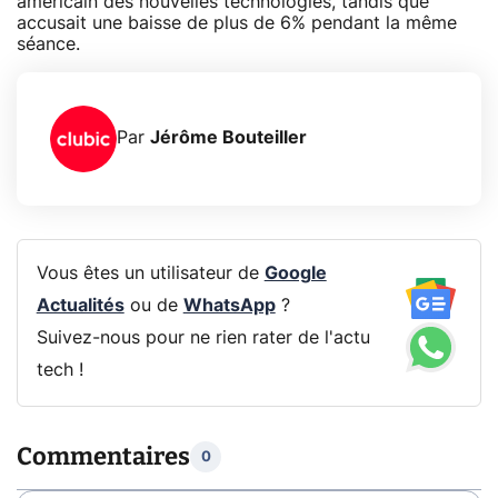
américain des nouvelles technologies, tandis que
accusait une baisse de plus de 6% pendant la même
séance.
Par
Jérôme Bouteiller
Vous êtes un utilisateur de
Google
Actualités
ou de
WhatsApp
?
Suivez-nous pour ne rien rater de l'actu
tech !
Commentaires
0