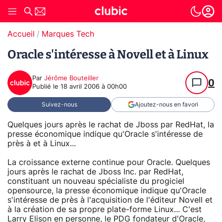
Accueil
Marques Tech
Oracle s'intéresse à Novell et à Linux
Par
Jérôme Bouteiller
0
Publié le
18 avril 2006 à 00h00
Suivez-nous
Ajoutez-nous en favori
Quelques jours après le rachat de Jboss par RedHat, la
presse économique indique qu'Oracle s'intéresse de
près à et à Linux...
La croissance externe continue pour Oracle. Quelques
jours après le rachat de Jboss Inc. par RedHat,
constituant un nouveau spécialiste du progiciel
opensource, la presse économique indique qu'Oracle
s'intéresse de près à l'acquisition de l'éditeur Novell et
à la création de sa propre plate-forme Linux... C'est
Larry Elison en personne, le PDG fondateur d'Oracle,