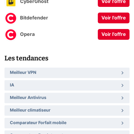
CyberGhost
Voir l'offre
Bitdefender
Voir l'offre
Opera
Voir l'offre
Les tendances
Meilleur VPN
IA
Meilleur Antivirus
Meilleur climatiseur
Comparateur Forfait mobile