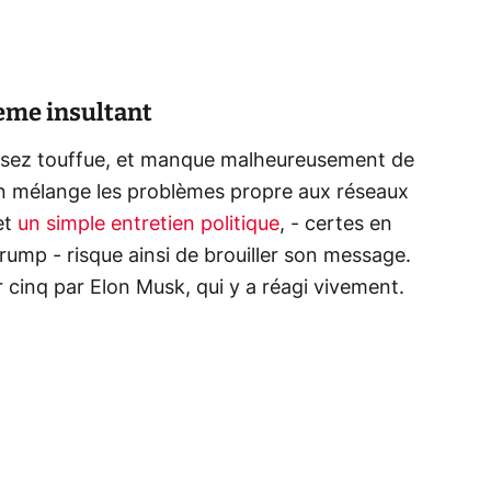
eme insultant
st assez touffue, et manque malheureusement de
on mélange les problèmes propre aux réseaux
et
un simple entretien politique
, - certes en
ump - risque ainsi de brouiller son message.
 cinq par Elon Musk, qui y a réagi vivement.