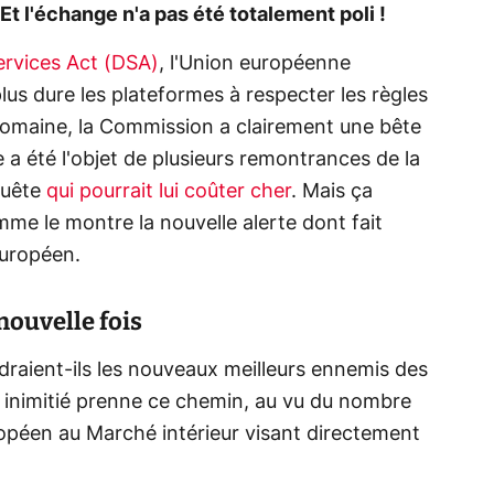
Et l'échange n'a pas été totalement poli !
Services Act (DSA)
, l'Union européenne
us dure les plateformes à respecter les règles
 domaine, la Commission a clairement une bête
e a été l'objet de plusieurs remontrances de la
quête
qui pourrait lui coûter cher
. Mais ça
comme le montre la nouvelle alerte dont fait
européen.
nouvelle fois
draient-ils les nouveaux meilleurs ennemis des
r inimitié prenne ce chemin, au vu du nombre
opéen au Marché intérieur visant directement