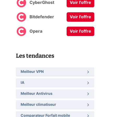
CyberGhost
Voir l'offre
Bitdefender
Voir l'offre
Opera
Voir l'offre
Les tendances
Meilleur VPN
IA
Meilleur Antivirus
Meilleur climatiseur
Comparateur Forfait mobile