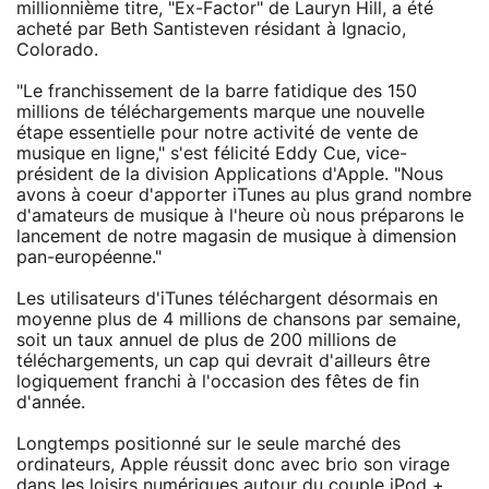
millionnième titre, "Ex-Factor" de Lauryn Hill, a été
acheté par Beth Santisteven résidant à Ignacio,
Colorado.
"Le franchissement de la barre fatidique des 150
millions de téléchargements marque une nouvelle
étape essentielle pour notre activité de vente de
musique en ligne," s'est félicité Eddy Cue, vice-
président de la division Applications d'Apple. "Nous
avons à coeur d'apporter iTunes au plus grand nombre
d'amateurs de musique à l'heure où nous préparons le
lancement de notre magasin de musique à dimension
pan-européenne."
Les utilisateurs d'iTunes téléchargent désormais en
moyenne plus de 4 millions de chansons par semaine,
soit un taux annuel de plus de 200 millions de
téléchargements, un cap qui devrait d'ailleurs être
logiquement franchi à l'occasion des fêtes de fin
d'année.
Longtemps positionné sur le seule marché des
ordinateurs, Apple réussit donc avec brio son virage
dans les loisirs numériques autour du couple iPod +