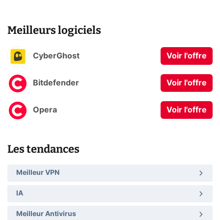
Meilleurs logiciels
CyberGhost
Voir l'offre
Bitdefender
Voir l'offre
Opera
Voir l'offre
Les tendances
Meilleur VPN
IA
Meilleur Antivirus