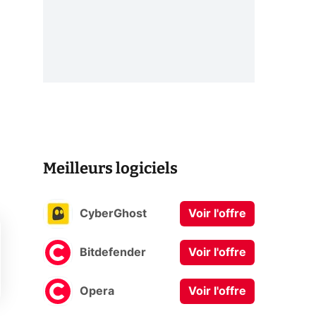
Meilleurs logiciels
CyberGhost
Voir l'offre
Bitdefender
Voir l'offre
Opera
Voir l'offre