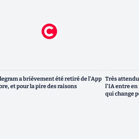
legram a brièvement été retiré de l'App
Très attendu
ore, et pour la pire des raisons
l'IA entre en
qui change p