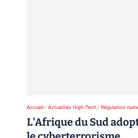
Accueil
Actualités High-Tech
Régulation num
L'Afrique du Sud adopt
le cyberterrorisme