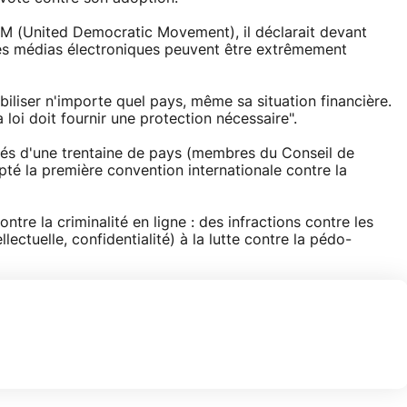
 (United Democratic Movement), il déclarait devant
es médias électroniques peuvent être extrêmement
abiliser n'importe quel pays, même sa situation financière.
a loi doit fournir une protection nécessaire".
tés d'une trentaine de pays (membres du Conseil de
pté la première convention internationale contre la
ntre la criminalité en ligne : des infractions contre les
lectuelle, confidentialité) à la lutte contre la pédo-