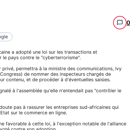
gle
aine a adopté une loi sur les transactions et
 le pays contre le "cyberterrorisme".
r privé, permettra à la ministre des communications, Ivy
Congress) de nommer des inspecteurs chargés de
r contenu, et de procéder à d'éventuelles saisies.
 à l'assemblée qu'elle n'entendait pas "contrôler le
 doute pas à rassurer les entreprises sud-africaines qui
l'Etat sur le commerce en ligne.
e favorable à cette loi, à l'exception notable de l'alliance
voté contre son adoption.