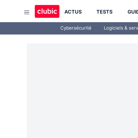
ACTUS
TESTS
GUI
Cybersécurité
Logiciels & ser