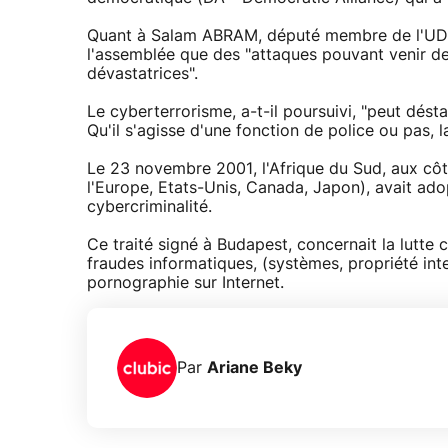
Quant à Salam ABRAM, député membre de l'UDM
l'assemblée que des "attaques pouvant venir d
dévastatrices".
Le cyberterrorisme, a-t-il poursuivi, "peut dést
Qu'il s'agisse d'une fonction de police ou pas, l
Le 23 novembre 2001, l'Afrique du Sud, aux cô
l'Europe, Etats-Unis, Canada, Japon), avait ado
cybercriminalité.
Ce traité signé à Budapest, concernait la lutte co
fraudes informatiques, (systèmes, propriété intel
pornographie sur Internet.
Par
Ariane Beky