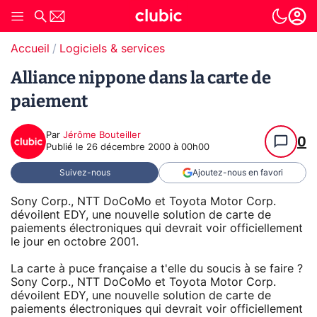
Accueil
Logiciels & services
Alliance nippone dans la carte de
paiement
Par
Jérôme Bouteiller
0
Publié le
26 décembre 2000 à 00h00
Suivez-nous
Ajoutez-nous en favori
Sony Corp., NTT DoCoMo et Toyota Motor Corp.
dévoilent EDY, une nouvelle solution de carte de
paiements électroniques qui devrait voir officiellement
le jour en octobre 2001.
La carte à puce française a t'elle du soucis à se faire ?
Sony Corp., NTT DoCoMo et Toyota Motor Corp.
dévoilent EDY, une nouvelle solution de carte de
paiements électroniques qui devrait voir officiellement