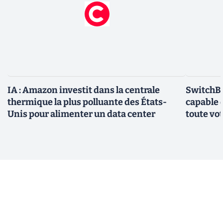
IA : Amazon investit dans la centrale
SwitchBo
thermique la plus polluante des États-
capable 
Unis pour alimenter un data center
toute vo