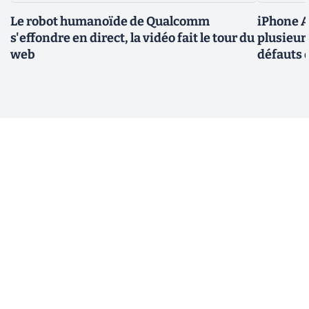
Le robot humanoïde de Qualcomm
iPhone Ai
s'effondre en direct, la vidéo fait le tour du
plusieur
web
défauts 