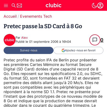
Accueil
Evenements Tech
Pretec passe la SD Card à 8 Go
Par
Alex
0
Publié le
01 septembre 2006 à 16h04
Suivez-nous
Ajoutez-nous en favori
Pretec profite du salon IFA de Berlin pour présenter
ses premières Cartes Mémoire au format Secure
Digital (SD Card) dotées d'une capacité record de 8
Go. Elles reposent sur les spécifications 2.0, ou SDHC,
du format SD, sont formatées en FAT 32 et devraient
permettre des débits allant jusqu'à 20 Mo/s. Elles ne
sont pas compatibles avec les périphériques qui
répondent à la norme SD 1.1. Pretec ne présente pour
l'instant que des prototypes de ce nouveau modèle de
8 Go et indique que la production de masse devrait
débuter dans le courant du quatrième trimestre. Le