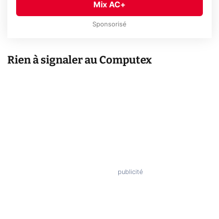
Mix AC+
Sponsorisé
Rien à signaler au Computex