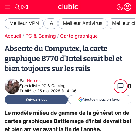
Meilleur VPN
IA
Meilleur Antivirus
Meilleur c
Accueil
PC & Gaming
Carte graphique
Absente du Computex, la carte
graphique B770 d'Intel serait bel et
bien toujours sur les rails
Par
Nerces
0
Spécialiste PC & Gaming
Publié le
25 mai 2025 à 14h36
Suivez-nous
Ajoutez-nous en favori
Le modèle milieu de gamme de la génération de
cartes graphiques Battlemage d'Intel devrait bel
et bien arriver avant la fin de l'année.