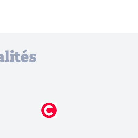
lités