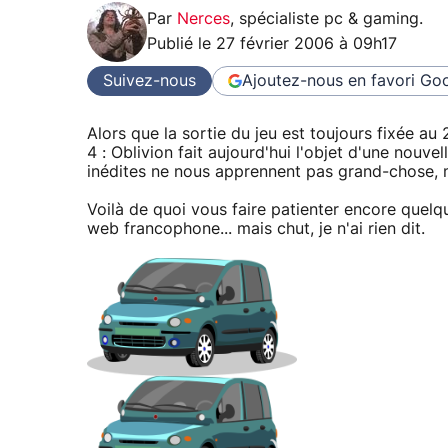
Par
Nerces
,
spécialiste pc & gaming
.
Publié le
27 février 2006 à 09h17
Suivez-nous
Ajoutez-nous en favori
Goo
Alors que la sortie du jeu est toujours fixée a
4 : Oblivion fait aujourd'hui l'objet d'une nouve
inédites ne nous apprennent pas grand-chose, ma
Voilà de quoi vous faire patienter encore quelq
web francophone... mais chut, je n'ai rien dit.