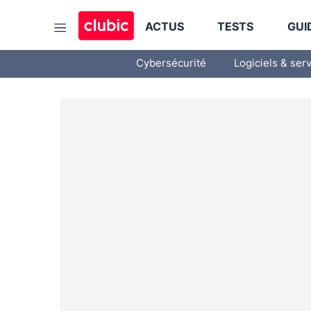
ACTUS
TESTS
GUI
Cybersécurité
Logiciels & ser