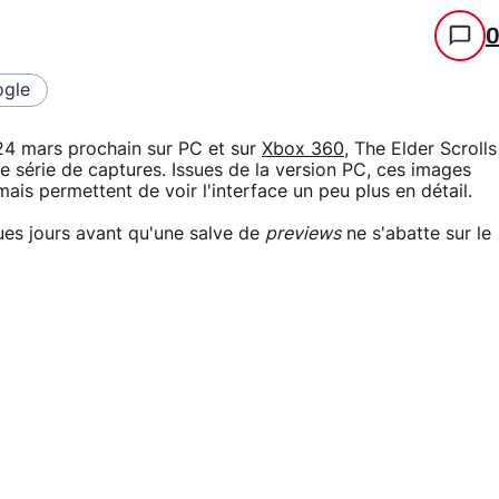
gle
u 24 mars prochain sur PC et sur
Xbox 360
, The Elder Scrolls
lle série de captures. Issues de la version PC, ces images
is permettent de voir l'interface un peu plus en détail.
ues jours avant qu'une salve de
previews
ne s'abatte sur le