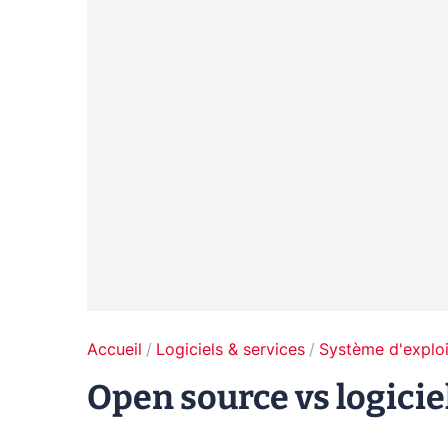
Accueil
Logiciels & services
Système d'exploi
Open source vs logicie