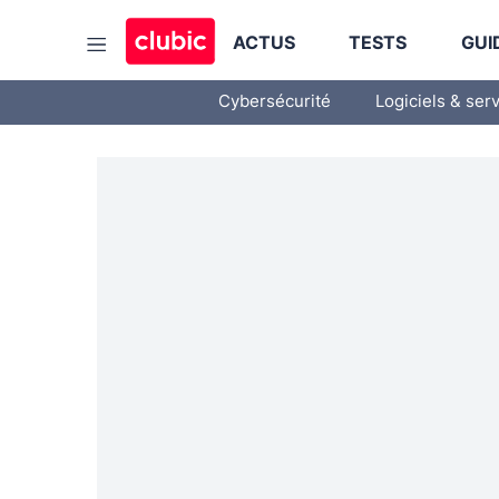
ACTUS
TESTS
GUI
Cybersécurité
Logiciels & ser