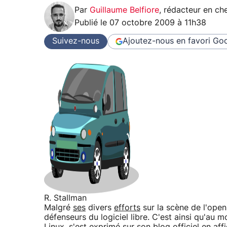
Par
Guillaume Belfiore
,
rédacteur en che
Publié le
07 octobre 2009 à 11h38
Suivez-nous
Ajoutez-nous en favori
Goo
R. Stallman
Malgré
ses
divers
efforts
sur la scène de l'open
défenseurs du logiciel libre. C'est ainsi qu'au 