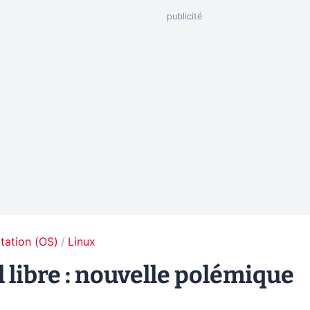
tation (OS)
Linux
l libre : nouvelle polémique