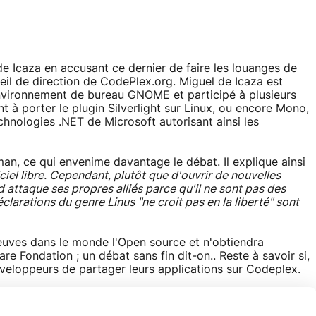
de Icaza en
accusant
ce dernier de faire les louanges de
eil de direction de CodePlex.org. Miguel de Icaza est
nvironnement de bureau GNOME et participé à plusieurs
 à porter le plugin Silverlight sur Linux, ou encore Mono,
hnologies .NET de Microsoft autorisant ainsi les
n, ce qui envenime davantage le débat. Il explique ainsi
ciel libre. Cependant, plutôt que d'ouvrir de nouvelles
attaque ses propres alliés parce qu'il ne sont pas des
éclarations du genre Linus "
ne croit pas en la liberté
" sont
euves dans le monde l'Open source et n'obtiendra
e Fondation ; un débat sans fin dit-on.. Reste à savoir si,
éveloppeurs de partager leurs applications sur Codeplex.