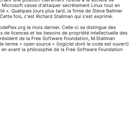
ichant une position clairement hostile à la société de
ue Microsoft cesse d'attaquer secrètement Linux tout en
té ». Quelques jours plus tard, la firme de Steve Ballmer
ette fois, c'est Richard Stallman qui s'est exprimé.
ePlex.org le mois dernier. Celle-ci se distingue des
de licences et les besoins de propriété intellectuelle des
résident de la Free Software Foundation, M.Stallman
 le terme « open source » (logiciel dont le code est ouvert)
et en avant la philosophie de la Free Software Foundation