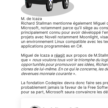
M. de Icaza
Richard Stallman mentionne également Miguel 
Microsoft, notamment parce qu'il siège au cons
principalement connu pour avoir développé l'e
projets avec Novell notamment Moonlight, visant
un environnement Linux compatible avec les tec
applications programmées en C#.
Miguel de Icaza a
réagit
aux propos de M.Stallma
que «
nous voulons tous voir le triomphe du logi
opportunités pour promouvoir ses idées, Richard 
clones de lui-même. En ce qui le concerne, les d
devenues monnaie courante
».
La fondation Codeplex devra donc faire ses pr
probablement jamais la faveur de la Free Softwar
pour sa part, Microsoft saura convaincre les d