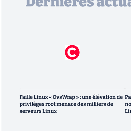
Dernières actua
Faille Linux « OvsWrap » : une élévation de
Pa
privilèges root menace des milliers de
no
serveurs Linux
Li