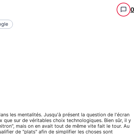
gle
s les mentalités. Jusqu'à présent la question de l'écran
ix que sur de véritables choix technologiques. Bien sûr, il y
nitron", mais on en avait tout de même vite fait le tour. Au
lifier de "plats" afin de simplifier les choses sont