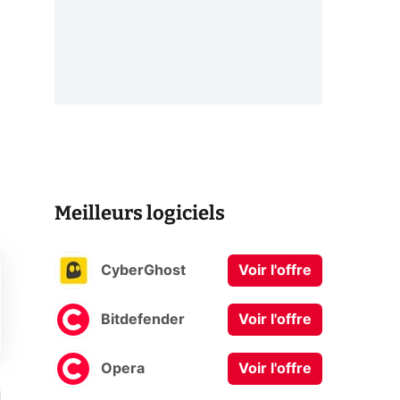
Meilleurs logiciels
CyberGhost
Voir l'offre
Bitdefender
Voir l'offre
Opera
Voir l'offre