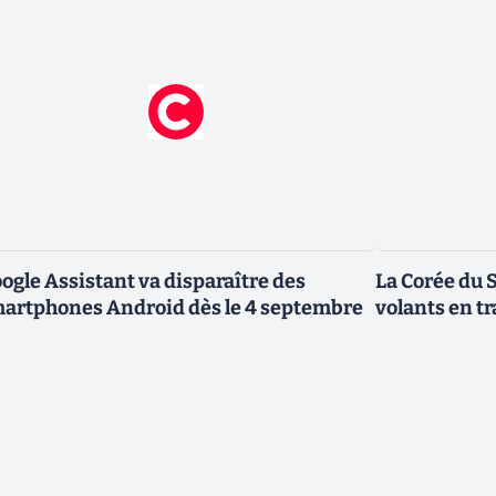
ogle Assistant va disparaître des
La Corée du 
artphones Android dès le 4 septembre
volants en t