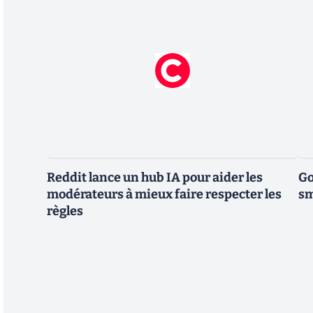
Reddit lance un hub IA pour aider les
Go
modérateurs à mieux faire respecter les
sm
règles