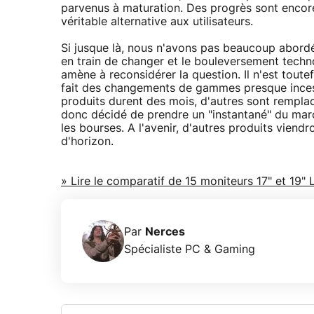
parvenus à maturation. Des progrès sont encore p
véritable alternative aux utilisateurs.
Si jusque là, nous n'avons pas beaucoup abordé 
en train de changer et le bouleversement tech
amène à reconsidérer la question. Il n'est toute
fait des changements de gammes presque incessa
produits durent des mois, d'autres sont rempla
donc décidé de prendre un "instantané" du marc
les bourses. A l'avenir, d'autres produits viendr
d'horizon.
» Lire le comparatif de 15 moniteurs 17" et 19"
Par
Nerces
Spécialiste PC & Gaming