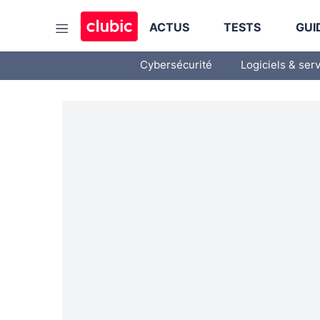
ACTUS
TESTS
GUI
Cybersécurité
Logiciels & ser