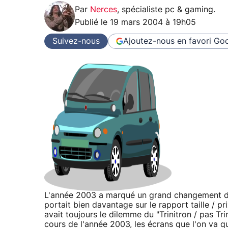
Par
Nerces
,
spécialiste pc & gaming
.
Publié le
19 mars 2004 à 19h05
Suivez-nous
Ajoutez-nous en favori
Goo
L'année 2003 a marqué un grand changement dan
portait bien davantage sur le rapport taille / pr
avait toujours le dilemme du "Trinitron / pas Tri
cours de l'année 2003, les écrans que l'on va qua