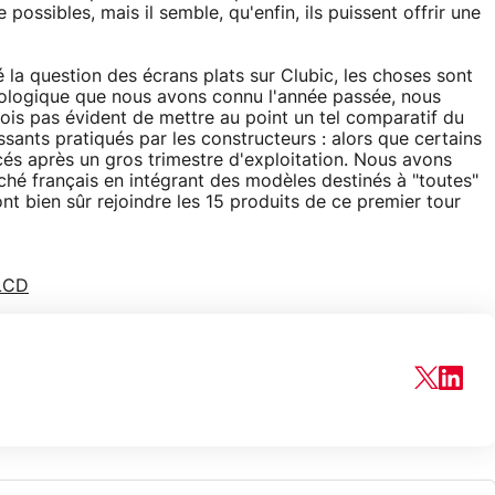
ossibles, mais il semble, qu'enfin, ils puissent offrir une
la question des écrans plats sur Clubic, les choses sont
nologique que nous avons connu l'année passée, nous
fois pas évident de mettre au point un tel comparatif du
nts pratiqués par les constructeurs : alors que certains
cés après un gros trimestre d'exploitation. Nous avons
hé français en intégrant des modèles destinés à "toutes"
ont bien sûr rejoindre les 15 produits de ce premier tour
 LCD