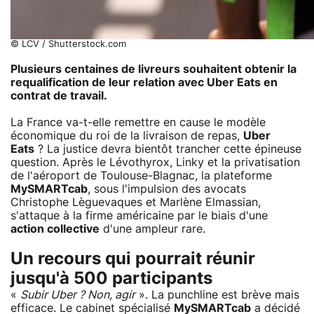
© LCV / Shutterstock.com
Plusieurs centaines de livreurs souhaitent obtenir la
requalification de leur relation avec Uber Eats en
contrat de travail.
La France va-t-elle remettre en cause le modèle
économique du roi de la livraison de repas,
Uber
Eats
? La justice devra bientôt trancher cette épineuse
question. Après le Lévothyrox, Linky et la privatisation
de l'aéroport de Toulouse-Blagnac, la plateforme
MySMARTcab
, sous l'impulsion des avocats
Christophe Lèguevaques et Marlène Elmassian,
s'attaque à la firme américaine par le biais d'une
action collective
d'une ampleur rare.
Un recours qui pourrait réunir
jusqu'à 500 participants
«
Subir Uber ? Non, agir
». La punchline est brève mais
efficace. Le cabinet spécialisé
MySMARTcab
a décidé