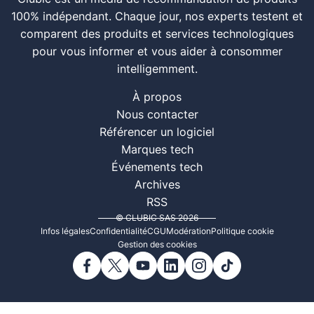
100% indépendant. Chaque jour, nos experts testent et
comparent des produits et services technologiques
pour vous informer et vous aider à consommer
intelligemment.
À propos
Nous contacter
Référencer un logiciel
Marques tech
Événements tech
Archives
RSS
© CLUBIC SAS 2026
Infos légales
Confidentialité
CGU
Modération
Politique cookie
Gestion des cookies