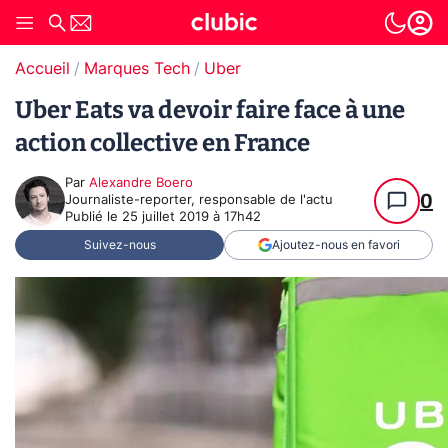
Accueil
Marques Tech
Uber
Uber Eats va devoir faire face à une
action collective en France
Par
Alexandre Boero
0
Journaliste-reporter, responsable de l'actu
Publié le
25 juillet 2019 à 17h42
Suivez-nous
Ajoutez-nous en favori