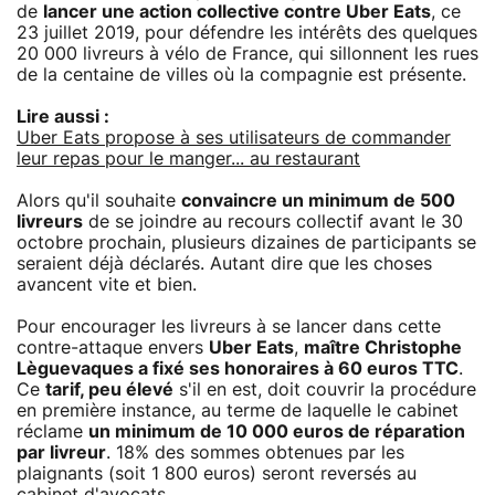
de
lancer une action collective contre Uber Eats
, ce
23 juillet 2019, pour défendre les intérêts des quelques
20 000 livreurs à vélo de France, qui sillonnent les rues
de la centaine de villes où la compagnie est présente.
Lire aussi :
Uber Eats propose à ses utilisateurs de commander
leur repas pour le manger... au restaurant
Alors qu'il souhaite
convaincre un minimum de 500
livreurs
de se joindre au recours collectif avant le 30
octobre prochain, plusieurs dizaines de participants se
seraient déjà déclarés. Autant dire que les choses
avancent vite et bien.
Pour encourager les livreurs à se lancer dans cette
contre-attaque envers
Uber Eats
,
maître Christophe
Lèguevaques a fixé ses honoraires à 60 euros TTC
.
Ce
tarif, peu élevé
s'il en est, doit couvrir la procédure
en première instance, au terme de laquelle le cabinet
réclame
un minimum de 10 000 euros de réparation
par livreur
. 18% des sommes obtenues par les
plaignants (soit 1 800 euros) seront reversés au
cabinet d'avocats.