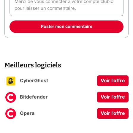
Poster mon commentaire
Meilleurs logiciels
CyberGhost
Voir l'offre
Bitdefender
Voir l'offre
Opera
Voir l'offre