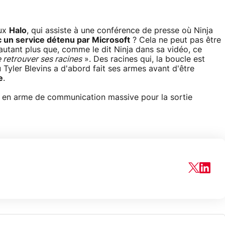
eux
Halo
, qui assiste à une conférence de presse où Ninja
c un service détenu par Microsoft
? Cela ne peut pas être
autant plus que, comme le dit Ninja dans sa vidéo, ce
 retrouver ses racines
». Des racines qui, la boucle est
ù Tyler Blevins a d'abord fait ses armes avant d'être
e
.
é en arme de communication massive pour la sortie