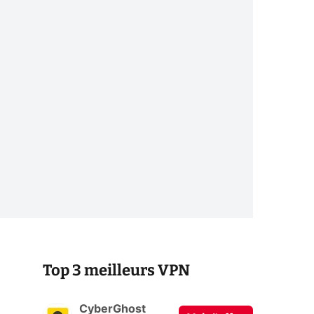
Top 3 meilleurs VPN
CyberGhost