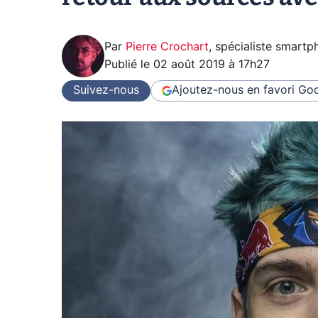
Par
Pierre Crochart
,
spécialiste smartp
Publié le
02 août 2019 à 17h27
Suivez-nous
Ajoutez-nous en favori
Goo