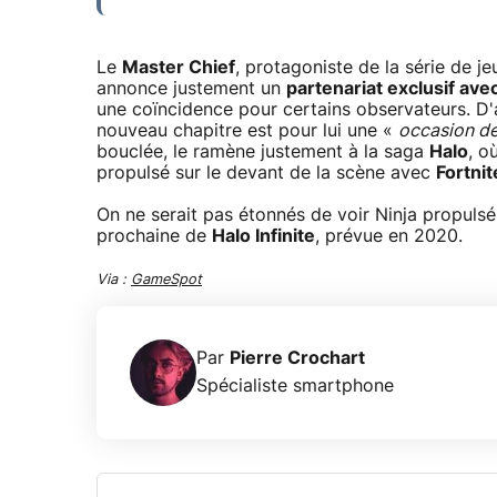
Le
Master Chief
, protagoniste de la série de j
annonce justement un
partenariat exclusif ave
une coïncidence pour certains observateurs. D'
nouveau chapitre est pour lui une «
occasion de
bouclée, le ramène justement à la saga
Halo
, o
propulsé sur le devant de la scène avec
Fortnit
On ne serait pas étonnés de voir Ninja propuls
prochaine de
Halo Infinite
, prévue en 2020.
Via :
GameSpot
Par
Pierre Crochart
Spécialiste smartphone