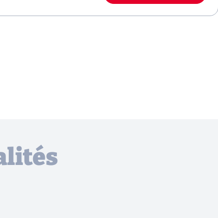
lités