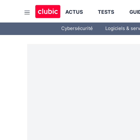
ACTUS
TESTS
GUI
Cybersécurité
Logiciels & ser