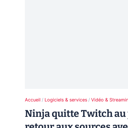
Accueil
Logiciels & services
Vidéo & Streami
Ninja quitte Twitch au 
retour aux sources ave