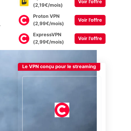
Voir l'offre
(2,19€/mois)
Proton VPN
Voir l'offre
0
(2,99€/mois)
ExpressVPN
Voir l'offre
(2,99€/mois)
Le VPN conçu pour le streaming