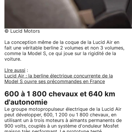
© Lucid Motors
La conception même de la coque de la Lucid Air en
fait une véritable berline 2 volumes et non 3 volumes,
comme la Model S, ce qui joue sur la rigidité de la
voiture.
LIre aussi
:
Lucid Air : la berline électrique concurrente de la
Model S ouvre ses précommandes en France
600 à 1 800 chevaux et 640 km
d'autonomie
Le groupe motopropulseur électrique de la Lucid Air
peut développer, 600, 1 200 ou 1 800 chevaux, en
utilisant un à trois moteurs à aimants permanents de
900 volts, couplés à un système d'onduleur Mosfet
maison très performant. Le prototype testé