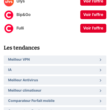
Ulys
Voir l'offre
Bip&Go
Voir l'offre
Fulli
Voir l'offre
Les tendances
Meilleur VPN
IA
Meilleur Antivirus
Meilleur climatiseur
Comparateur Forfait mobile