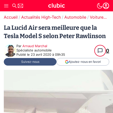
Accueil
Actualités High-Tech
Automobile
Voitures électriques
La Lucid Air sera meilleure que la
Tesla Model S selon Peter Rawlinson
Par
Arnaud Marchal
0
Spécialiste automobile
Publié le
23 avril 2020 à 09h35
Suivez-nous
Ajoutez-nous en favori