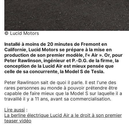
© Lucid Motors
Installé à moins de 20 minutes de Fremont en
Californie, Lucid Motors se prépare à la mise en
production de son premier modèle, l'« Air ». Or, pour
Peter Rawlinson, ingénieur et P.-D.G. de la firme, la
conception de la Lucid Air est mieux pensée que
celle de sa concurrente, la Model S de Tesla.
Peter Rawlinson sait de quoi il parle. Il est l'une des
rares personnes au monde à pouvoir prétendre être
capable de faire mieux que la Model S sur laquelle il a
travaillé il y a 11 ans, avant sa commercialisation.
Lire aussi
:
La berline électrique Lucid Air a le droit à son premier
teaser vidéo