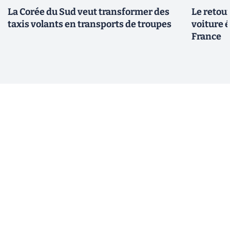
La Corée du Sud veut transformer des
Le retour
taxis volants en transports de troupes
voiture 
France