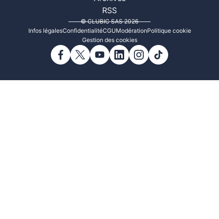
RSS
© CLUBIC SAS 2026
Infos légales
Confidentialité
CGU
Modération
Politique cookie
Gestion des cookies