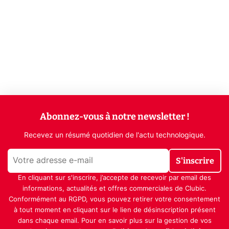
Abonnez-vous à notre newsletter !
Recevez un résumé quotidien de l'actu technologique.
S'inscrire
En cliquant sur s'inscrire, j’accepte de recevoir par email des
informations, actualités et offres commerciales de Clubic.
Conformément au RGPD, vous pouvez retirer votre consentement
à tout moment en cliquant sur le lien de désinscription présent
dans chaque email. Pour en savoir plus sur la gestion de vos