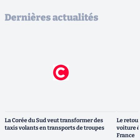
Dernières actualités
La Corée du Sud veut transformer des
Le retour
taxis volants en transports de troupes
voiture 
France