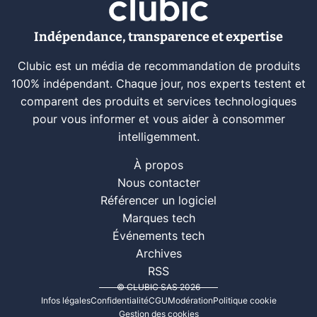
Indépendance, transparence et expertise
Clubic est un média de recommandation de produits
100% indépendant. Chaque jour, nos experts testent et
comparent des produits et services technologiques
pour vous informer et vous aider à consommer
intelligemment.
À propos
Nous contacter
Référencer un logiciel
Marques tech
Événements tech
Archives
RSS
© CLUBIC SAS 2026
Infos légales
Confidentialité
CGU
Modération
Politique cookie
Gestion des cookies