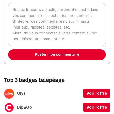
Poster mon commentaire
Top 3 badges télépéage
Ulys
Voir l'offre
Bip&Go
Voir l'offre