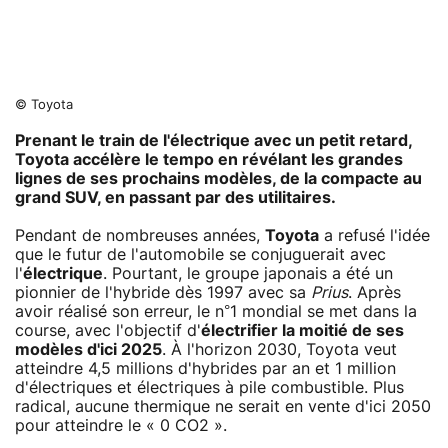
© Toyota
Prenant le train de l'électrique avec un petit retard,
Toyota accélère le tempo en révélant les grandes
lignes de ses prochains modèles, de la compacte au
grand SUV, en passant par des utilitaires.
Pendant de nombreuses années,
Toyota
a refusé l'idée
que le futur de l'automobile se conjuguerait avec
l'
électrique
. Pourtant, le groupe japonais a été un
pionnier de l'hybride dès 1997 avec sa
Prius
. Après
avoir réalisé son erreur, le n°1 mondial se met dans la
course, avec l'objectif d'
électrifier la moitié de ses
modèles d'ici 2025
. À l'horizon 2030, Toyota veut
atteindre 4,5 millions d'hybrides par an et 1 million
d'électriques et électriques à pile combustible. Plus
radical, aucune thermique ne serait en vente d'ici 2050
pour atteindre le « 0 CO2 ».