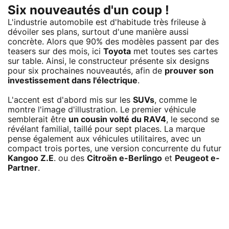
Six nouveautés d'un coup !
L'industrie automobile est d'habitude très frileuse à
dévoiler ses plans, surtout d'une manière aussi
concrète. Alors que 90% des modèles passent par des
teasers sur des mois, ici
Toyota
met toutes ses cartes
sur table. Ainsi, le constructeur présente six designs
pour six prochaines nouveautés, afin de
prouver son
investissement dans l'électrique
.
L'accent est d'abord mis sur les
SUVs
, comme le
montre l'image d'illustration. Le premier véhicule
semblerait être
un cousin volté du RAV4
, le second se
révélant familial, taillé pour sept places. La marque
pense également aux véhicules utilitaires, avec un
compact trois portes, une version concurrente du futur
Kangoo Z.E
. ou des
Citroën e-Berlingo
et
Peugeot e-
Partner
.