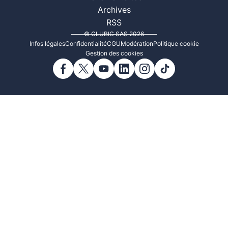
Archives
RSS
© CLUBIC SAS 2026
Infos légales
Confidentialité
CGU
Modération
Politique cookie
Gestion des cookies