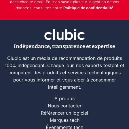
dans chaque email. Pour en savoir plus sur la gestion de vos
données, consultez notre
Politique de confidentialité
Indépendance, transparence et expertise
Clubic est un média de recommandation de produits
100% indépendant. Chaque jour, nos experts testent et
comparent des produits et services technologiques
pour vous informer et vous aider à consommer
intelligemment.
À propos
Nous contacter
Référencer un logiciel
Marques tech
Événements tech