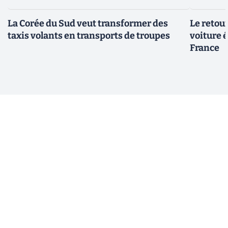
La Corée du Sud veut transformer des
Le retour
taxis volants en transports de troupes
voiture 
France