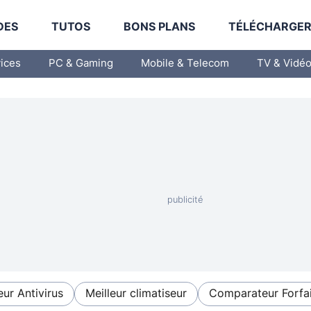
DES
TUTOS
BONS PLANS
TÉLÉCHARGE
vices
PC & Gaming
Mobile & Telecom
TV & Vidé
eur Antivirus
Meilleur climatiseur
Comparateur Forfai