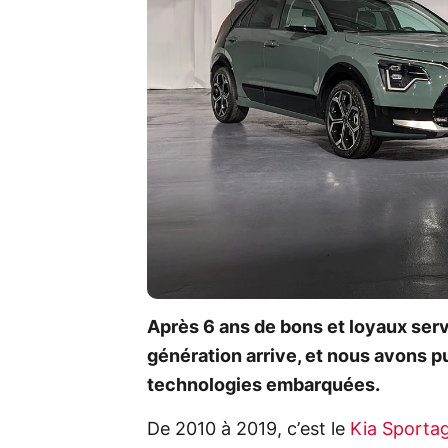
Après 6 ans de bons et loyaux servi
génération arrive, et nous avons p
technologies embarquées.
De 2010 à 2019, c’est le
Kia Sporta