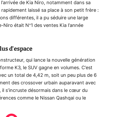
 l’arrivée de Kia Niro, notamment dans sa
 rapidement laissé sa place à son petit frère :
ons différentes, il a pu séduire une large
e e-Niro était N°1 des ventes Kia l’année
lus d'espace
structeur, qui lance la nouvelle génération
teforme K3, le SUV gagne en volumes. C’est
ec un total de 4,42 m, soit un peu plus de 6
ment des crossover urbain auparavant avec
, il s’incruste désormais dans le cœur du
érences comme le Nissan Qashqai ou le