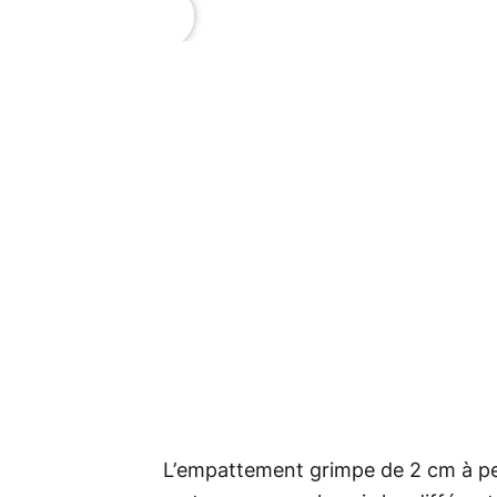
L’empattement grimpe de 2 cm à pei