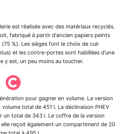
llerie est réalisée avec des matériaux recyclés.
oit, fabriqué à partir d’ancien papiers peints
(75 %). Les sièges font le choix de cuir
yptus) et les contre-portes sont habillées d’une
le y est, un peu moins au toucher.
génération pour gagner en volume. La version
 volume total de 451 l. La déclinaison PHEV
 un total de 343 l. Le coffre de la version
 elle reçoit également un compartiment de 20
ume total à 495 l.