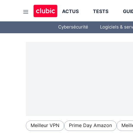
ACTUS
TESTS
GUI
Cybersécurité
Logiciels & ser
Meilleur VPN
Prime Day Amazon
Meill