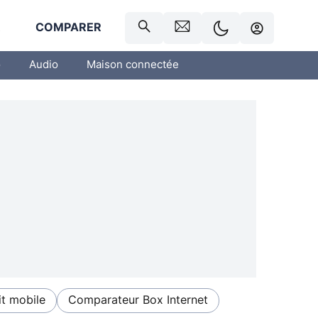
R
COMPARER
o
Audio
Maison connectée
t mobile
Comparateur Box Internet