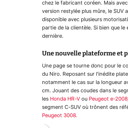
chez le fabricant coréen. Mais avec
version restylée plus mûre, le SUV a
disponible avec plusieurs motorisati
partie de la clientèle. Si bien que l
dernière.
Une nouvelle plateforme et p
Une page se tourne donc pour le con
du Niro. Reposant sur l'inédite pla
notamment le cas sur la longueur av
cm. Jouant des coudes dans le seg
les
Honda HR-V
ou
Peugeot e-2008
segment C-SUV où trônent des réf
Peugeot 3008.