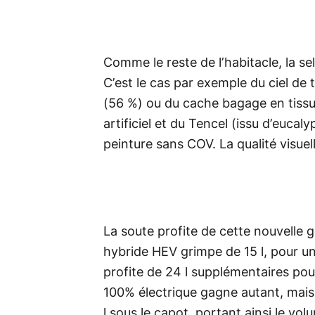
Comme le reste de l’habitacle, la se
C’est le cas par exemple du ciel de t
(56 %) ou du cache bagage en tissu 
artificiel et du Tencel (issu d’eucal
peinture sans COV. La qualité visuel
La soute profite de cette nouvelle 
hybride HEV grimpe de 15 l, pour un
profite de 24 l supplémentaires pour
100% électrique gagne autant, mais
l sous le capot, portant ainsi le vol