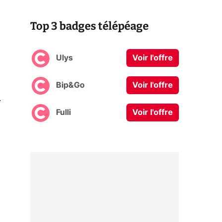
Top 3 badges télépéage
Ulys
Voir l'offre
Bip&Go
Voir l'offre
0
Fulli
Voir l'offre