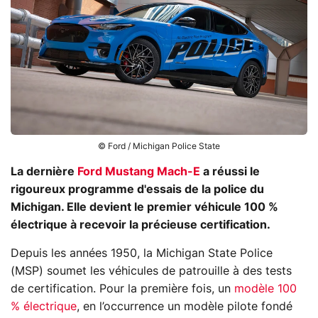
© Ford / Michigan Police State
La dernière
Ford Mustang Mach-E
a réussi le
rigoureux programme d'essais de la police du
Michigan. Elle devient le premier véhicule 100 %
électrique à recevoir la précieuse certification.
Depuis les années 1950, la Michigan State Police
(MSP) soumet les véhicules de patrouille à des tests
de certification. Pour la première fois, un
modèle 100
% électrique
, en l’occurrence un modèle pilote fondé