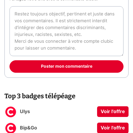
Poster mon commentaire
Top 3 badges télépéage
Ulys
Voir l'offre
Bip&Go
Voir l'offre