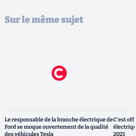
Sur le même sujet
Le responsable de la branche électrique de
C'est off
Ford se moque ouvertement de la qualité
électriq
des véhicules Tesla
2021