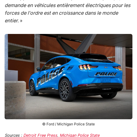
demande en véhicules entièrement électriques pour les
forces de l'ordre est en croissance dans le monde
entier.
»
© Ford / Michigan Police State
Sources :
Detroit Free Press
,
Michigan Police State