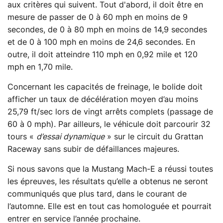
aux critères qui suivent. Tout d'abord, il doit être en
mesure de passer de 0 à 60 mph en moins de 9
secondes, de 0 à 80 mph en moins de 14,9 secondes
et de 0 à 100 mph en moins de 24,6 secondes. En
outre, il doit atteindre 110 mph en 0,92 mile et 120
mph en 1,70 mile.
Concernant les capacités de freinage, le bolide doit
afficher un taux de décélération moyen d’au moins
25,79 ft/sec lors de vingt arrêts complets (passage de
60 à 0 mph). Par ailleurs, le véhicule doit parcourir 32
tours «
d’essai dynamique
» sur le circuit du Grattan
Raceway sans subir de défaillances majeures.
Si nous savons que la Mustang Mach-E a réussi toutes
les épreuves, les résultats qu’elle a obtenus ne seront
communiqués que plus tard, dans le courant de
l’automne. Elle est en tout cas homologuée et pourrait
entrer en service l’année prochaine.