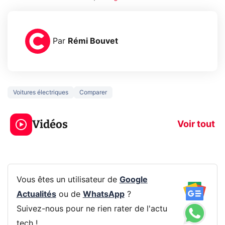
Par
Rémi Bouvet
Voitures électriques
Comparer
5 générations de
Ce que vous n
jeux dans la
savez sur la
Vidéos
prochaine Xbox !
navigation pri
Voir tout
Vous êtes un utilisateur de
Google
Actualités
ou de
WhatsApp
?
Suivez-nous pour ne rien rater de l'actu
tech !