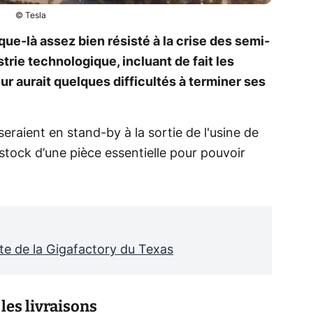
© Tesla
sque-là assez bien résisté à la crise des semi-
rie technologique, incluant de fait les
eur aurait quelques difficultés à terminer ses
seraient en stand-by à la sortie de l'usine de
stock d’une pièce essentielle pour pouvoir
ite de la Gigafactory du Texas
es livraisons