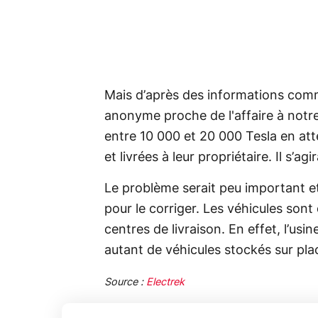
Mais d’après des informations co
anonyme proche de l'affaire à notr
entre 10 000 et 20 000 Tesla en att
et livrées à leur propriétaire. Il s’agi
Le problème serait peu important et
pour le corriger. Les véhicules sont
centres de livraison. En effet, l’u
autant de véhicules stockés sur pla
Source :
Electrek