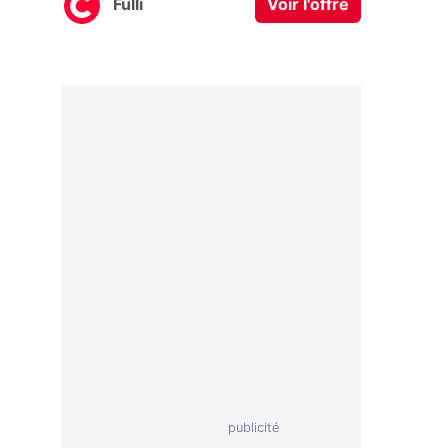
Fulli
Voir l'offre