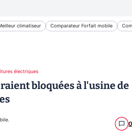
Meilleur climatiseur
Comparateur Forfait mobile
Comp
itures électriques
raient bloquées à l'usine de
ces
bile
.