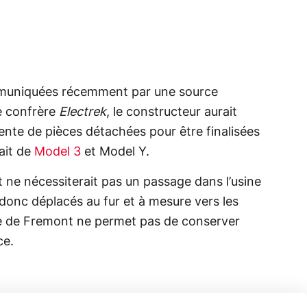
mmuniquées récemment par une source
e confrère
Electrek
, le constructeur aurait
ente de pièces détachées pour être finalisées
rait de
Model 3
et Model Y.
 ne nécessiterait pas un passage dans l’usine
 donc déplacés au fur et à mesure vers les
sine de Fremont ne permet pas de conserver
ce.