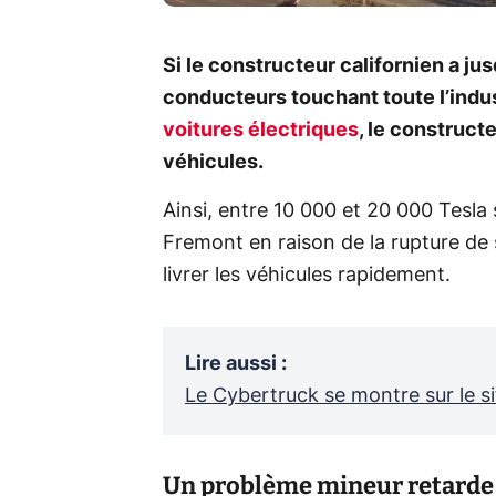
Si le constructeur californien a ju
conducteurs touchant toute l’indust
voitures électriques
, le construct
véhicules.
Ainsi, entre 10 000 et 20 000 Tesla 
Fremont en raison de la rupture de 
livrer les véhicules rapidement.
Lire aussi
:
Le Cybertruck se montre sur le s
Un problème mineur retarde l