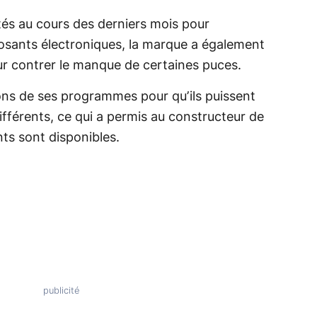
ltés au cours des derniers mois pour
osants électroniques, la marque a également
ur contrer le manque de certaines puces.
ons de ses programmes pour qu’ils puissent
ifférents, ce qui a permis au constructeur de
ts sont disponibles.