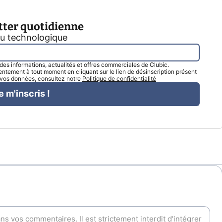
tter quotidienne
tu technologique
l des informations, actualités et offres commerciales de Clubic.
tement à tout moment en cliquant sur le lien de désinscription présent
e vos données, consultez notre
Politique de confidentialité
e m'inscris !