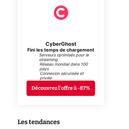
CyberGhost
Fini les temps de chargement
Serveurs optimisés pour le
streaming
Réseau mondial dans 100
pays
Connexion sécurisée et
privée
Découvrez l'offre à -87%
Les tendances