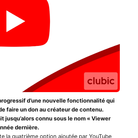
ogressif d’une nouvelle fonctionnalité qui
e faire un don au créateur de contenu.
ait jusqu’alors connu sous le nom « Viewer
année dernière.
e la quatrième option ajoutée par YouTube