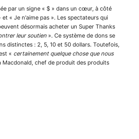
ée par un signe « $ » dans un cœur, à côté
 et « Je n’aime pas ». Les spectateurs qui
peuvent désormais acheter un Super Thanks
ntrer leur soutien
». Ce système de dons se
ns distinctes : 2, 5, 10 et 50 dollars. Toutefois,
est «
certainement quelque chose que nous
a Macdonald, chef de produit des produits