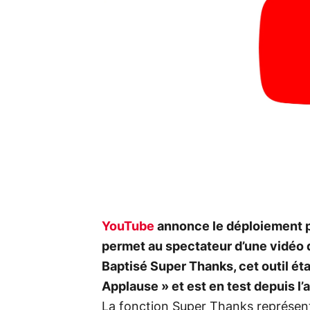
YouTube
annonce le déploiement pr
permet au spectateur d’une vidéo d
Baptisé Super Thanks, cet outil ét
Applause » et est en test depuis l’
La fonction Super Thanks représent