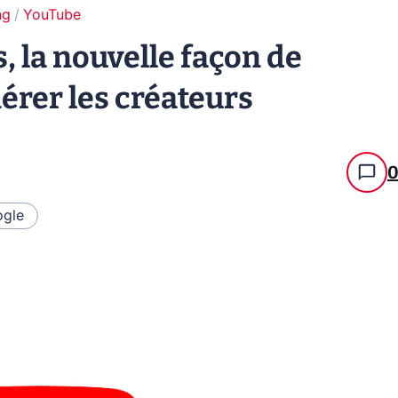
ng
YouTube
 la nouvelle façon de
érer les créateurs
gle