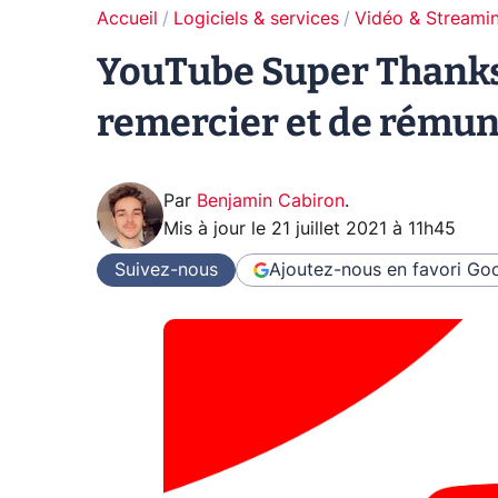
Accueil
Logiciels & services
Vidéo & Streami
YouTube Super Thanks,
remercier et de rémun
Par
Benjamin Cabiron
.
Mis à jour le
21 juillet 2021 à 11h45
Suivez-nous
Ajoutez-nous en favori
Goo