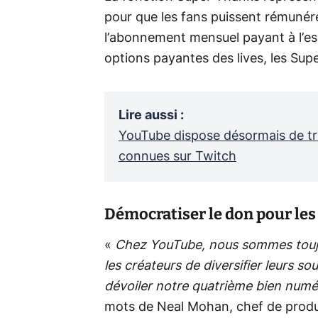
pour que les fans puissent rémunére
l’abonnement mensuel payant à l’es
options payantes des lives, les Supe
Lire aussi
:
YouTube dispose désormais de tro
connues sur Twitch
Démocratiser le don pour les
«
Chez YouTube, nous sommes toujo
les créateurs de diversifier leurs so
dévoiler notre quatrième bien numé
mots de Neal Mohan, chef de produ