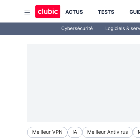
ACTUS
TESTS
GUI
Cybersécurité
Logiciels & ser
Meilleur VPN
IA
Meilleur Antivirus