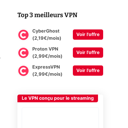
Top 3 meilleurs VPN
CyberGhost
Voir l'offre
(2,19€/mois)
Proton VPN
Voir l'offre
0
(2,99€/mois)
ExpressVPN
Voir l'offre
(2,99€/mois)
Le VPN conçu pour le streaming