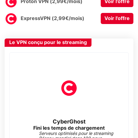
Proton VPN (2,99€/mois)
Voir l'offre
ExpressVPN (2,99€/mois)
Voir l'offre
Le VPN conçu pour le streaming
CyberGhost
Fini les temps de chargement
Serveurs optimisés pour le streaming