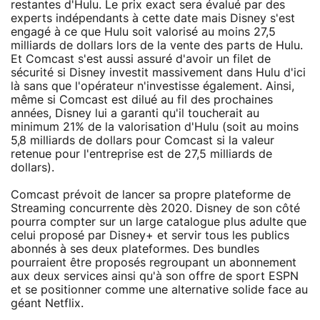
restantes d'Hulu. Le prix exact sera évalué par des
experts indépendants à cette date mais Disney s'est
engagé à ce que Hulu soit valorisé au moins 27,5
milliards de dollars lors de la vente des parts de Hulu.
Et Comcast s'est aussi assuré d'avoir un filet de
sécurité si Disney investit massivement dans Hulu d'ici
là sans que l'opérateur n'investisse également. Ainsi,
même si Comcast est dilué au fil des prochaines
années, Disney lui a garanti qu'il toucherait au
minimum 21% de la valorisation d'Hulu (soit au moins
5,8 milliards de dollars pour Comcast si la valeur
retenue pour l'entreprise est de 27,5 milliards de
dollars).
Comcast prévoit de lancer sa propre plateforme de
Streaming concurrente dès 2020. Disney de son côté
pourra compter sur un large catalogue plus adulte que
celui proposé par Disney+ et servir tous les publics
abonnés à ses deux plateformes. Des bundles
pourraient être proposés regroupant un abonnement
aux deux services ainsi qu'à son offre de sport ESPN
et se positionner comme une alternative solide face au
géant Netflix.