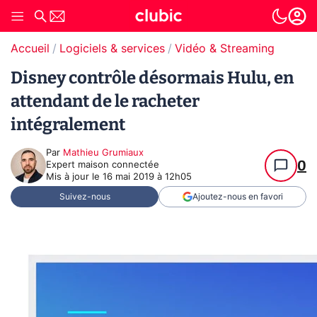
Accueil
Logiciels & services
Vidéo & Streaming
Disney contrôle désormais Hulu, en
attendant de le racheter
intégralement
Par
Mathieu Grumiaux
0
Expert maison connectée
Mis à jour le
16 mai 2019 à 12h05
Suivez-nous
Ajoutez-nous en favori