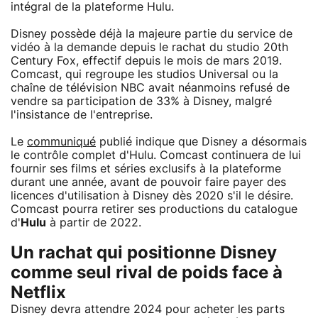
intégral de la plateforme Hulu.
Disney possède déjà la majeure partie du service de
vidéo à la demande depuis le rachat du studio 20th
Century Fox, effectif depuis le mois de mars 2019.
Comcast, qui regroupe les studios Universal ou la
chaîne de télévision NBC avait néanmoins refusé de
vendre sa participation de 33% à Disney, malgré
l'insistance de l'entreprise.
Le
communiqué
publié indique que Disney a désormais
le contrôle complet d'Hulu. Comcast continuera de lui
fournir ses films et séries exclusifs à la plateforme
durant une année, avant de pouvoir faire payer des
licences d'utilisation à Disney dès 2020 s'il le désire.
Comcast pourra retirer ses productions du catalogue
d'
Hulu
à partir de 2022.
Un rachat qui positionne Disney
comme seul rival de poids face à
Netflix
Disney devra attendre 2024 pour acheter les parts