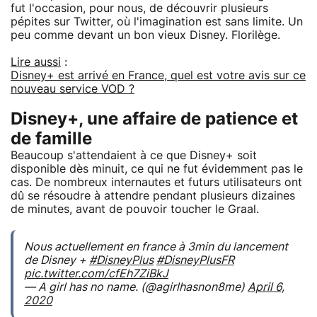
fut l'occasion, pour nous, de découvrir plusieurs
pépites sur Twitter, où l'imagination est sans limite. Un
peu comme devant un bon vieux Disney. Florilège.
Lire aussi
:
Disney+ est arrivé en France, quel est votre avis sur ce
nouveau service VOD ?
Disney+, une affaire de patience et
de famille
Beaucoup s'attendaient à ce que Disney+ soit
disponible dès minuit, ce qui ne fut évidemment pas le
cas. De nombreux internautes et futurs utilisateurs ont
dû se résoudre à attendre pendant plusieurs dizaines
de minutes, avant de pouvoir toucher le Graal.
Nous actuellement en france à 3min du lancement
de Disney +
#DisneyPlus
#DisneyPlusFR
pic.twitter.com/cfEh7ZiBkJ
— A girl has no name. (@agirlhasnon8me)
April 6,
2020