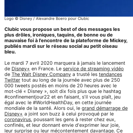
Logo © Disney / Alexandre Boero pour Clubic
Clubic vous propose un best of des messages les
plus drôles, ironiques, taquins, de bonne ou de
mauvaise foi à l'encontre de la plateforme de Mickey,
publiés mardi sur le réseau social au petit oiseau
bleu.
Le mardi 7 avril 2020 marquera à jamais le lancement
de
Disney+
en France. Le
service de streaming vidéo
de
The Walt Disney Company
a trusté les
tendances
Twitter
tout au long de la journée avec plus de 250
000 tweets postés en moins de 20 heures avec le
mot-clé « Disney », soit dix fois plus que le hashtag
#confinementjour22 et en faisant, s'il vous plaît, jeu
égal avec le #WorldHealthDay, en cette journée
mondiale de la santé. Alors oui, le
grand démarrage de
Disney+
a joint son buzz à celui provoqué par le
coronavirus
, poussant les gens à rester chez eux,
confinés, et leur donnant envie d'exprimer leur joie,
leur surprise ou leur mécontentement davantage. Ce