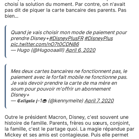
choisi la solution du moment. Par contre, on n'avait
pas dit de piquer la carte bancaire des parents. Pas
bien...
Quand je vais choisir mon mode de paiement pour
prendre Disney+
#DisneyPlusFR
#DisneyPlus
pic.twitter.com/nO7t0CDN86
— Hugo (@Hugooaalll)
April 6, 2020
Mes deux cartes bancaires ne fonctionnent pas, le
paiement avec le forfait mobile ne fonctionne pas.
Je vais devoir prendre la carte de ma mère en
soum pour pouvoir m'offrir un abonnement
Disney+
— 𝕮𝖆𝖑𝖎𝖌𝖚𝖑𝖆 𝖏-1🧁 (@kennymeite)
April 7, 2020
Outre le président Macron, Disney, c'est souvent une
histoire de famille. Parents, frères ou sœurs, conjoint,
la famille, c'est le partage quoi. La magie répandue par
Mickey et ses amis est contagieuse. Puis elle permet