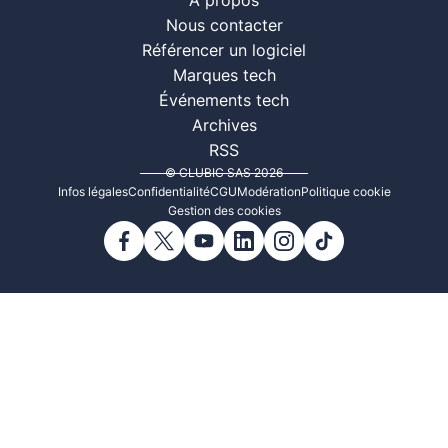
À propos
Nous contacter
Référencer un logiciel
Marques tech
Événements tech
Archives
RSS
© CLUBIC SAS 2026
Infos légales
Confidentialité
CGU
Modération
Politique cookie
Gestion des cookies