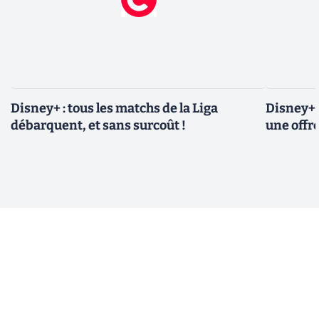
Disney+ : tous les matchs de la Liga
Disney+ 
débarquent, et sans surcoût !
une offre