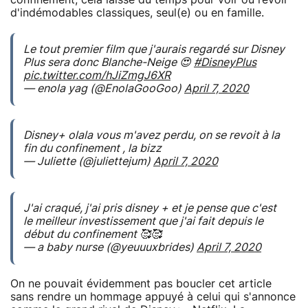
d'indémodables classiques, seul(e) ou en famille.
Le tout premier film que j'aurais regardé sur Disney
Plus sera donc Blanche-Neige 😍
#DisneyPlus
pic.twitter.com/hJiZmgJ6XR
— enola yag (@EnolaGooGoo)
April 7, 2020
Disney+ olala vous m'avez perdu, on se revoit à la
fin du confinement , la bizz
— Juliette (@juliettejum)
April 7, 2020
J'ai craqué, j'ai pris disney + et je pense que c'est
le meilleur investissement que j'ai fait depuis le
début du confinement 🥰🥰
— a baby nurse (@yeuuuxbrides)
April 7, 2020
On ne pouvait évidemment pas boucler cet article
sans rendre un hommage appuyé à celui qui s'annonce