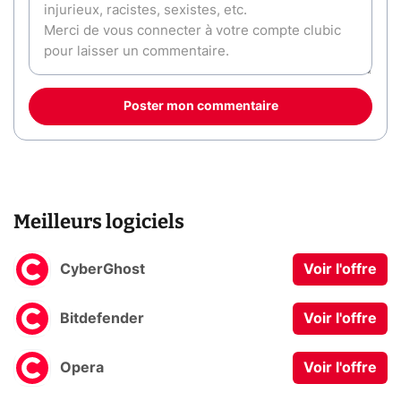
Poster mon commentaire
Meilleurs logiciels
CyberGhost
Voir l'offre
Bitdefender
Voir l'offre
Opera
Voir l'offre