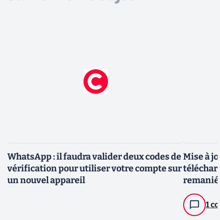
WhatsApp : il faudra valider deux codes de
Mise à j
vérification pour utiliser votre compte sur
téléchar
un nouvel appareil
remaniée
fonction
1 c