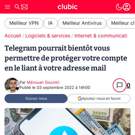
Meilleur VPN
IA
Meilleur Antivirus
Meilleur c
Accueil
Logiciels & services
Internet & communication
Telegram pourrait bientôt vous
permettre de protéger votre compte
en le liant à votre adresse mail
Par
Mérouan Goumiri
0
Publié le
03 septembre 2022 à 14h00
Suivez-nous
Ajoutez-nous en favori