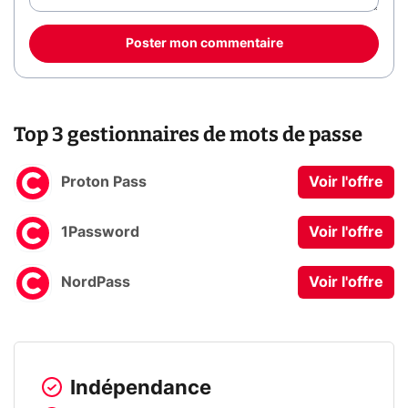
Poster mon commentaire
Top 3 gestionnaires de mots de passe
Proton Pass
Voir l'offre
1Password
Voir l'offre
NordPass
Voir l'offre
Indépendance