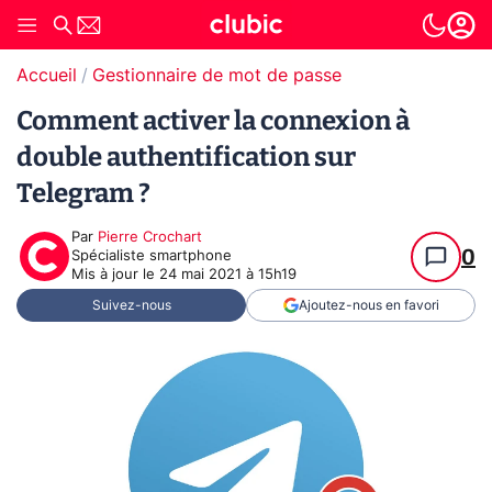
Accueil
Gestionnaire de mot de passe
Comment activer la connexion à
double authentification sur
Telegram ?
Par
Pierre Crochart
0
Spécialiste smartphone
Mis à jour le
24 mai 2021 à 15h19
Suivez-nous
Ajoutez-nous en favori