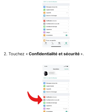
2. Touchez «
Confidentialité et sécurité
».