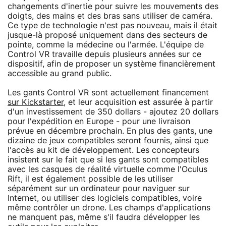
changements d'inertie pour suivre les mouvements des
doigts, des mains et des bras sans utiliser de caméra.
Ce type de technologie n'est pas nouveau, mais il était
jusque-là proposé uniquement dans des secteurs de
pointe, comme la médecine ou l'armée. L'équipe de
Control VR travaille depuis plusieurs années sur ce
dispositif, afin de proposer un système financièrement
accessible au grand public.
Les gants Control VR sont actuellement financement
sur Kickstarter
, et leur acquisition est assurée à partir
d'un investissement de 350 dollars - ajoutez 20 dollars
pour l'expédition en Europe - pour une livraison
prévue en décembre prochain. En plus des gants, une
dizaine de jeux compatibles seront fournis, ainsi que
l'accès au kit de développement. Les concepteurs
insistent sur le fait que si les gants sont compatibles
avec les casques de réalité virtuelle comme l'Oculus
Rift, il est également possible de les utiliser
séparément sur un ordinateur pour naviguer sur
Internet, ou utiliser des logiciels compatibles, voire
même contrôler un drone. Les champs d'applications
ne manquent pas, même s'il faudra développer les