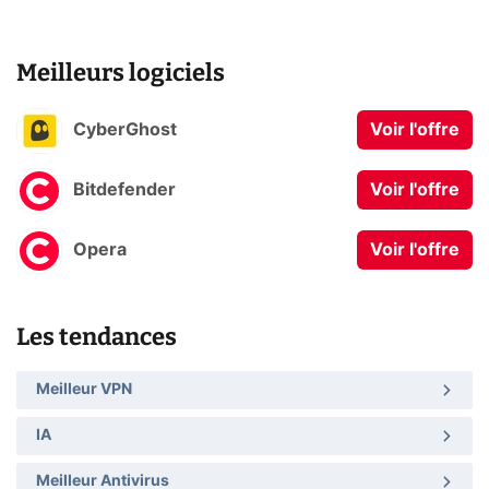
Meilleurs logiciels
CyberGhost
Voir l'offre
Bitdefender
Voir l'offre
Opera
Voir l'offre
Les tendances
Meilleur VPN
IA
Meilleur Antivirus