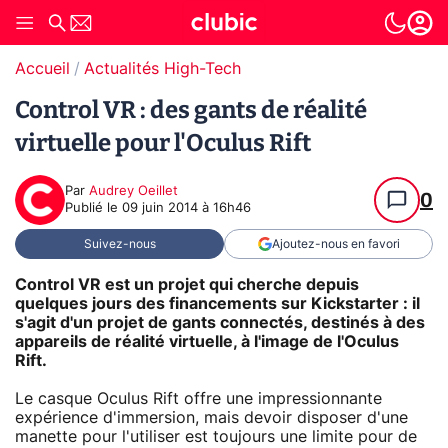
Accueil
Actualités High-Tech
Control VR : des gants de réalité
virtuelle pour l'Oculus Rift
Par
Audrey Oeillet
0
Publié le
09 juin 2014 à 16h46
Suivez-nous
Ajoutez-nous en favori
Control VR est un projet qui cherche depuis
quelques jours des financements sur Kickstarter : il
s'agit d'un projet de gants connectés, destinés à des
appareils de réalité virtuelle, à l'image de l'Oculus
Rift.
Le casque Oculus Rift offre une impressionnante
expérience d'immersion, mais devoir disposer d'une
manette pour l'utiliser est toujours une limite pour de