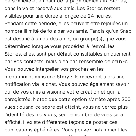
personnelle et en haut de la page dédiée aux Stories,
dans le volet réservé aux amis. Les Stories restent
visibles pour une durée allongée de 24 heures.
Pendant cette période, elles peuvent être rejouées un
nombre illimité de fois par vos amis. Tandis qu'un Snap
est destiné à un ou des amis, ou groupe(s), que vous
déterminez lorsque vous procédez à l'envoi, les
Stories, elles, sont par défaut consultables uniquement
par vos contacts, mais bien par l'ensemble de ceux-ci.
Vous pouvez interpeller vos proches en les
mentionnant dans une Story : ils recevront alors une
notification via la chat. Vous pouvez également savoir
qui de vos amis a visionné votre création et qui l'a
enregistrée. Notez que cette option s'arrête après 200
vues : quand ce score est atteint, vous ne verrez plus
l'identité des individus, seul le nombre de vues sera
affiché. Il existe différentes façons de poster ces
publications éphémères. Vous pouvez notamment les