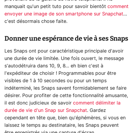
manquait qu'un petit tuto pour savoir bientôt
comment
envoyer une image de son smartphone sur Snapchat
…
c'est désormais chose faite.
Donner une espérance de vie à ses Snaps
Les Snaps ont pour caractéristique principale d'avoir
une durée de vie limitée. Une fois ouvert, le message
s'autodétruira dans 10, 9, 8… eh bien c'est à
l'expéditeur de choisir ! Programmables pour être
visibles de 1 à 10 secondes ou pour un temps
indéterminé, les Snaps savent formidablement se faire
désirer. Pour profiter de cette fonctionnalité amusante,
il est donc judicieux de savoir
comment délimiter la
durée de vie d'un Snap sur Snapchat
. Gardez
cependant en tête que, bien qu'éphémères, si vous en
laissez le temps au destinataire, les Snaps peuvent
être enregistrés via une capture d'écran.