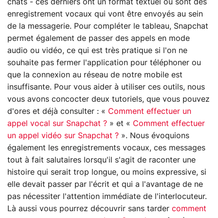
chats - ces derniers ont un format textuel ou sont des
enregistrement vocaux qui vont être envoyés au sein
de la messagerie. Pour compléter le tableau, Snapchat
permet également de passer des appels en mode
audio ou vidéo, ce qui est très pratique si l'on ne
souhaite pas fermer l'application pour téléphoner ou
que la connexion au réseau de notre mobile est
insuffisante. Pour vous aider à utiliser ces outils, nous
vous avons concocter deux tutoriels, que vous pouvez
d'ores et déjà consulter : «
Comment effectuer un
appel vocal sur Snapchat ?
» et «
Comment effectuer
un appel vidéo sur Snapchat ?
». Nous évoquions
également les enregistrements vocaux, ces messages
tout à fait salutaires lorsqu'il s'agit de raconter une
histoire qui serait trop longue, ou moins expressive, si
elle devait passer par l'écrit et qui a l'avantage de ne
pas nécessiter l'attention immédiate de l'interlocuteur.
Là aussi vous pourrez découvrir sans tarder
comment