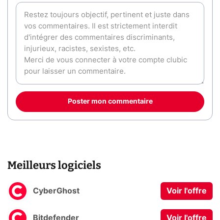
Poster mon commentaire
Meilleurs logiciels
CyberGhost
Voir l'offre
Bitdefender
Voir l'offre