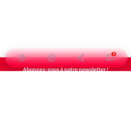
0
Abonnez-vous à notre newsletter !
Recevez un résumé quotidien de l'actu technologique.
S'inscrire
En cliquant sur s'inscrire, j’accepte de recevoir par email des
informations, actualités et offres commerciales de Clubic.
Conformément au RGPD, vous pouvez retirer votre consentement
à tout moment en cliquant sur le lien de désinscription présent
dans chaque email. Pour en savoir plus sur la gestion de vos