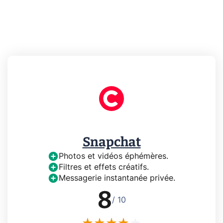
Snapchat
Photos et vidéos éphémères.
Filtres et effets créatifs.
Messagerie instantanée privée.
8
/ 10