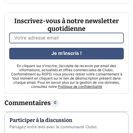
Inscrivez-vous à notre newsletter
quotidienne
Je m'inscris !
En cliquant sur s'inscrire, j’accepte de recevoir par email des
informations, actualités et offres commerciales de Clubic.
Conformément au RGPD, vous pouvez retirer votre consentement à
tout moment en cliquant sur le lien de désinscription présent dans
chaque email. Pour en savoir plus sur la gestion de vos données,
consultez notre
Politique de confidentialité
Commentaires
0
Participer à la discussion
Partagez votre avis avec la communauté Clubic.