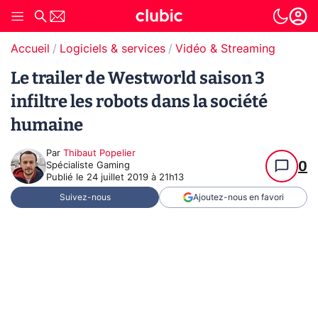
Accueil
Logiciels & services
Vidéo & Streaming
Le trailer de Westworld saison 3
infiltre les robots dans la société
humaine
Par
Thibaut Popelier
0
Spécialiste Gaming
Publié le
24 juillet 2019 à 21h13
Suivez-nous
Ajoutez-nous en favori