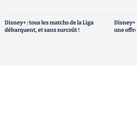
Disney+ : tous les matchs de la Liga
Disney+ 
débarquent, et sans surcoût !
une offre