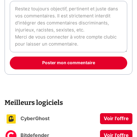
Poster mon commentaire
Meilleurs logiciels
CyberGhost
Voir l'offre
Bitdefender
Voir l'offre