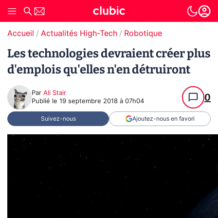
Accueil
Actualités High-Tech
Robotique
Les technologies devraient créer plus
d'emplois qu'elles n'en détruiront
Par
Ali Stair
0
Publié le
19 septembre 2018 à 07h04
Suivez-nous
Ajoutez-nous en favori