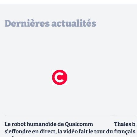
Dernières actualités
Le robot humanoïde de Qualcomm
Thales b
s'effondre en direct, la vidéo fait le tour du
français