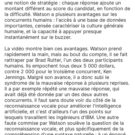
une notion de stratégie : chaque réponse ajoute un
montant différent au score du candidat, en fonction de
la difficulté. Watson a plusieurs avantages sur les
concurrents humains : l'accès à une base de données
importantes, censée caractériser la culture générale
humaine, et la capacité à appuyer presque
instantanément sur le buzzer.
La vidéo montre bien ces avantages. Watson prend
rapidement la main, mais au bout du compte, il se fait
rattraper par Brad Rutter, l'un des deux participants
humains. Ils empochent tous deux 5 000 dollars,
contre 2 000 pour le troisième concurrent, Ken
Jennings. Malgré son avance, il a donc subi le
syndrome de la mauvaise réponse à plusieurs reprises.
Il a par exemple répété une mauvaise réponse, qui
avait déjà été donnée par un des deux autres
concurrents. Il faut sans doute voir du côté de la
reconnaissance vocale pour améliorer l'intelligence
artificielle, et c'est d'ailleurs l'un des points sur
lesquels travaillent les ingénieurs d'IBM. Une autre
faute commise par Watson soulève la question de la
reconnaissance vocale, et plus spécifiquement de la
compréhension d'une syntaxe naturelle : à un énoncé