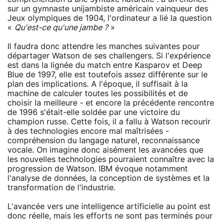
sur un gymnaste unijambiste américain vainqueur des
Jeux olympiques de 1904, l'ordinateur a lié la question
«
Qu'est-ce qu'une jambe ?
»
Il faudra donc attendre les manches suivantes pour
départager Watson de ses challengers. Si l'expérience
est dans la lignée du match entre Kasparov et Deep
Blue de 1997, elle est toutefois assez différente sur le
plan des implications. A l'époque, il suffisait à la
machine de calculer toutes les possibilités et de
choisir la meilleure - et encore la précédente rencontre
de 1996 s'était-elle soldée par une victoire du
champion russe. Cette fois, il a fallu à Watson recourir
à des technologies encore mal maîtrisées -
compréhension du langage naturel, reconnaissance
vocale. On imagine donc aisément les avancées que
les nouvelles technologies pourraient connaître avec la
progression de Watson. IBM évoque notamment
l'analyse de données, la conception de systèmes et la
transformation de l'industrie.
L'avancée vers une intelligence artificielle au point est
donc réelle, mais les efforts ne sont pas terminés pour