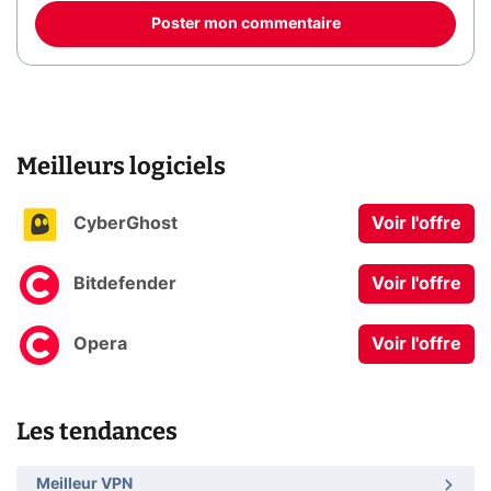
Poster mon commentaire
Meilleurs logiciels
CyberGhost
Voir l'offre
Bitdefender
Voir l'offre
Opera
Voir l'offre
Les tendances
Meilleur VPN