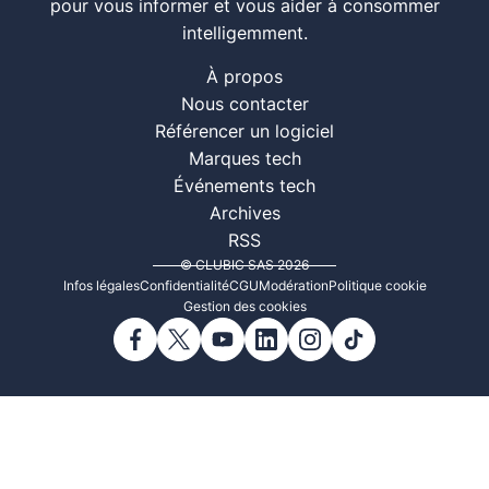
pour vous informer et vous aider à consommer
intelligemment.
À propos
Nous contacter
Référencer un logiciel
Marques tech
Événements tech
Archives
RSS
© CLUBIC SAS 2026
Infos légales
Confidentialité
CGU
Modération
Politique cookie
Gestion des cookies