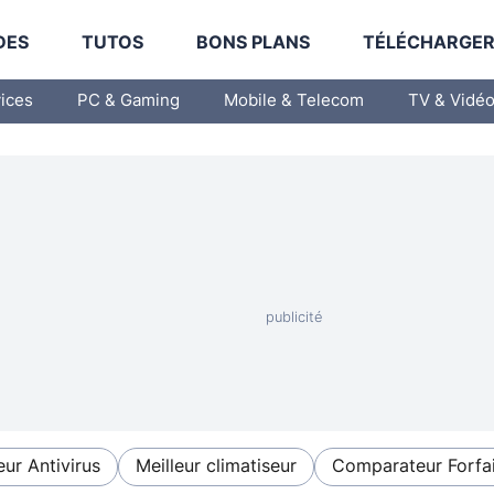
DES
TUTOS
BONS PLANS
TÉLÉCHARGE
vices
PC & Gaming
Mobile & Telecom
TV & Vidé
eur Antivirus
Meilleur climatiseur
Comparateur Forfai