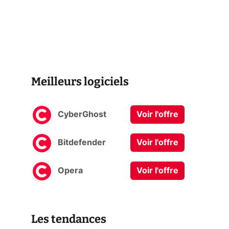
Meilleurs logiciels
CyberGhost
Voir l'offre
Bitdefender
Voir l'offre
Opera
Voir l'offre
Les tendances