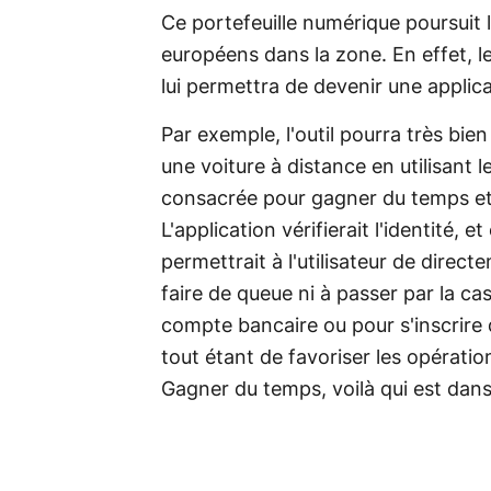
Ce portefeuille numérique poursuit l
européens dans la zone. En effet, l
lui permettra de devenir une applica
Par exemple, l'outil pourra très bi
une voiture à distance en utilisant 
consacrée pour gagner du temps et l
L'application vérifierait l'identité, e
permettrait à l'utilisateur de direct
faire de queue ni à passer par la ca
compte bancaire ou pour s'inscrire 
tout étant de favoriser les opérati
Gagner du temps, voilà qui est dans