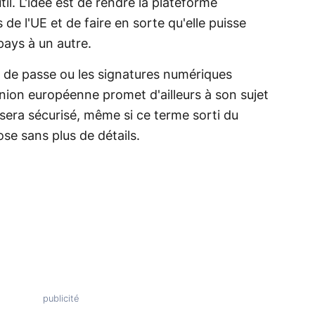
l. L'idée est de rendre la plateforme
de l'UE et de faire en sorte qu'elle puisse
pays à un autre.
 de passe ou les signatures numériques
'Union européenne promet d'ailleurs à son sujet
il sera sécurisé, même si ce terme sorti du
se sans plus de détails.