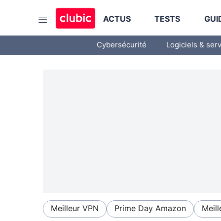
ACTUS
TESTS
GUI
Cybersécurité
Logiciels & ser
Meilleur VPN
Prime Day Amazon
Meill