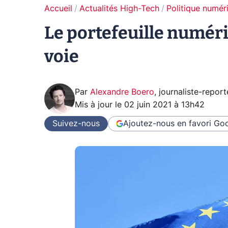
Accueil
Actualités High-Tech
Politique numér
Le portefeuille numé
voie
Par
Alexandre Boero
,
journaliste-report
Mis à jour le
02 juin 2021 à 13h42
Suivez-nous
Ajoutez-nous en favori
Goo