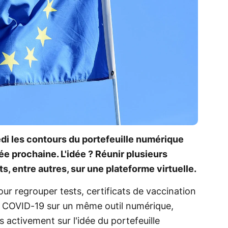
di les contours du portefeuille numérique
née prochaine. L'idée ? Réunir plusieurs
 entre autres, sur une plateforme virtuelle.
our regrouper tests, certificats de vaccination
la COVID-19 sur un même outil numérique,
s activement sur l'idée du portefeuille