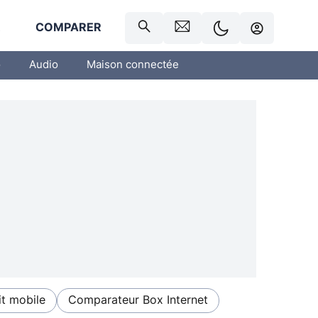
R
COMPARER
o
Audio
Maison connectée
t mobile
Comparateur Box Internet