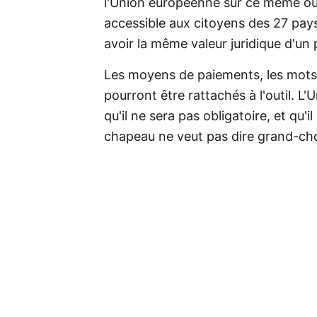
l'Union européenne sur ce même outi
accessible aux citoyens des 27 pays 
avoir la même valeur juridique d'un 
Les moyens de paiements, les mots
pourront être rattachés à l'outil. L
qu'il ne sera pas obligatoire, et qu'
chapeau ne veut pas dire grand-cho