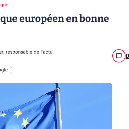
ique
rique européen en bonne
er, responsable de l'actu
.
gle