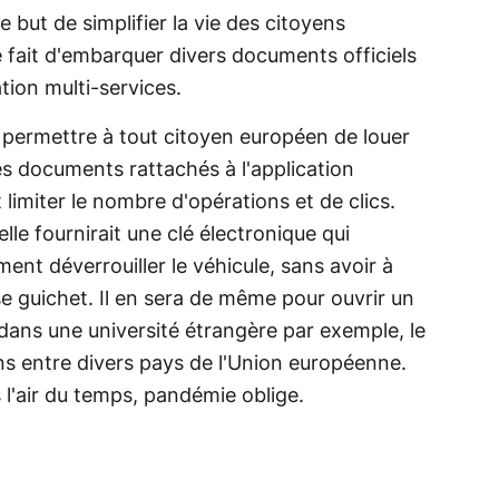
e but de simplifier la vie des citoyens
e fait d'embarquer divers documents officiels
tion multi-services.
en permettre à tout citoyen européen de louer
les documents rattachés à l'application
imiter le nombre d'opérations et de clics.
t elle fournirait une clé électronique qui
ement déverrouiller le véhicule, sans avoir à
se guichet. Il en sera de même pour ouvrir un
dans une université étrangère par exemple, le
ons entre divers pays de l'Union européenne.
 l'air du temps, pandémie oblige.