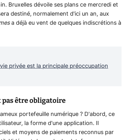
in. Bruxelles dévoile ses plans ce mercredi et
 sera destiné, normalement d'ici un an, aux
imes
a déjà eu vent de quelques indiscrétions à
vie privée est la principale préoccupation
 pas être obligatoire
fameux portefeuille numérique ? D'abord, ce
ilisateur, la forme d'une application. Il
iciels et moyens de paiements reconnus par