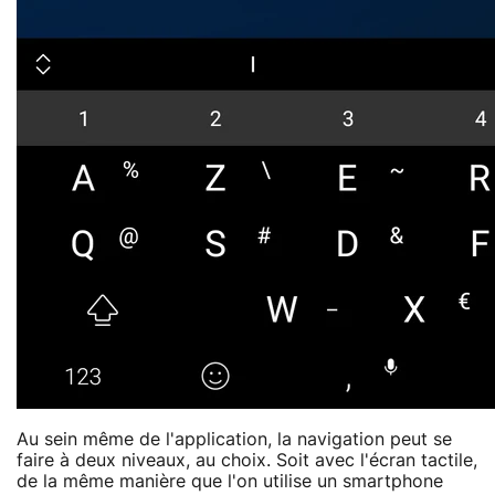
Au sein même de l'application, la navigation peut se
faire à deux niveaux, au choix. Soit avec l'écran tactile,
de la même manière que l'on utilise un smartphone