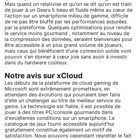
Mais quand on relativise et qu'on se dit qu'on est train
de jouer à un Gears 5 beau et fluide même au cœur de
l'action sur un smartphone milieu de gamme, difficile
de ne pas être bluffé par les performances assurées
par la plateforme. Quelques optimisations pour rendre
le service moins gourmand , notamment au niveau de
la compression des données, seraient bienvenues pour
être accessible à un plus grand volume de joueurs,
mais ceux qui bénéficient d'une connexion solide vont
pouvoir s'en donner à cœur joie sans avoir à investir
dans du hardware coûteux.
Notre avis sur xCloud
Les débuts de la plateforme de cloud gaming de
Microsoft sont extrêmement prometteurs, en
attendant des évolutions qui pourraient bien faire
d'elle un challenger au titre de meilleur service du
genre. La technologie est fiable, il est possible de
jouer à des titres PC/console gourmands dans
d'excellentes conditions sur un smartphone. Le
catalogue de jeux fourni accessible aujourd'hui
gratuitement constitue également un motif de
satisfaction. Nous pouvons cependant regretter le fait