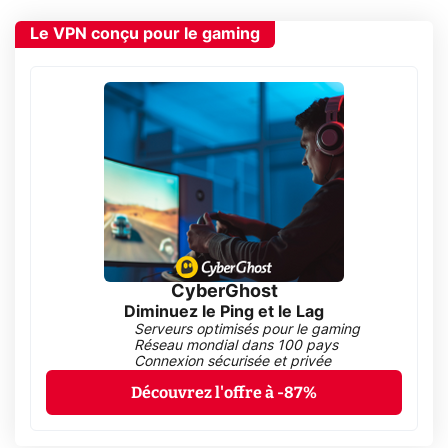
Le VPN conçu pour le gaming
CyberGhost
Diminuez le Ping et le Lag
Serveurs optimisés pour le gaming
Réseau mondial dans 100 pays
Connexion sécurisée et privée
Découvrez l'offre à -87%