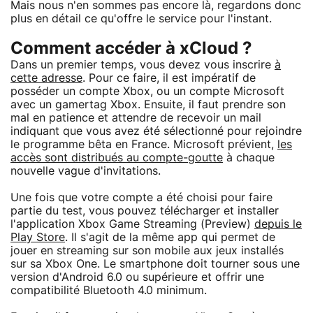
Mais nous n'en sommes pas encore là, regardons donc
plus en détail ce qu'offre le service pour l'instant.
Comment accéder à xCloud ?
Dans un premier temps, vous devez vous inscrire
à
cette adresse
. Pour ce faire, il est impératif de
posséder un compte Xbox, ou un compte Microsoft
avec un gamertag Xbox. Ensuite, il faut prendre son
mal en patience et attendre de recevoir un mail
indiquant que vous avez été sélectionné pour rejoindre
le programme bêta en France. Microsoft prévient,
les
accès sont distribués au compte-goutte
à chaque
nouvelle vague d'invitations.
Une fois que votre compte a été choisi pour faire
partie du test, vous pouvez télécharger et installer
l'application Xbox Game Streaming (Preview)
depuis le
Play Store
. Il s'agit de la même app qui permet de
jouer en streaming sur son mobile aux jeux installés
sur sa Xbox One. Le smartphone doit tourner sous une
version d'Android 6.0 ou supérieure et offrir une
compatibilité Bluetooth 4.0 minimum.