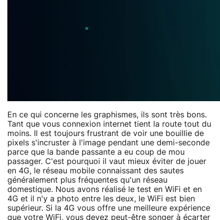
En ce qui concerne les graphismes, ils sont très bons.
Tant que vous connexion internet tient la route tout du
moins. Il est toujours frustrant de voir une bouillie de
pixels s'incruster à l'image pendant une demi-seconde
parce que la bande passante a eu coup de mou
passager. C'est pourquoi il vaut mieux éviter de jouer
en 4G, le réseau mobile connaissant des sautes
généralement plus fréquentes qu'un réseau
domestique. Nous avons réalisé le test en WiFi et en
4G et il n'y a photo entre les deux, le WiFi est bien
supérieur. Si la 4G vous offre une meilleure expérience
que votre WiFi, vous devez peut-être songer à écarter