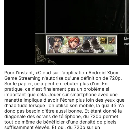
Pour l'instant, xCloud sur l'application Android Xbox
Game Streaming n'autorise qu'une définition de 720p.
Sur le papier, cela peut en rebuter plus d'un. En
pratique, ce n'est finalement pas un problème si
important que cela. Jouer sur smartphone avec une
manette implique d'avoir l'écran plus loin des yeux que
d'habitude lorsque l'on utilise son mobile, la qualité n'a
donc pas besoin d'être aussi bonne. Et étant donné la
diagonale des écrans de téléphone, du 720p permet
tout de même de bénéficier d'une densité de pixels
suffisamment élevée. Et oui, du 720p sur un