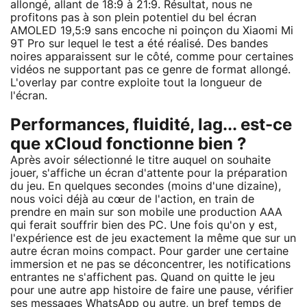
allongé, allant de 18:9 à 21:9. Résultat, nous ne
profitons pas à son plein potentiel du bel écran
AMOLED 19,5:9 sans encoche ni poinçon du Xiaomi Mi
9T Pro sur lequel le test a été réalisé. Des bandes
noires apparaissent sur le côté, comme pour certaines
vidéos ne supportant pas ce genre de format allongé.
L'overlay par contre exploite tout la longueur de
l'écran.
Performances, fluidité, lag... est-ce
que xCloud fonctionne bien ?
Après avoir sélectionné le titre auquel on souhaite
jouer, s'affiche un écran d'attente pour la préparation
du jeu. En quelques secondes (moins d'une dizaine),
nous voici déjà au cœur de l'action, en train de
prendre en main sur son mobile une production AAA
qui ferait souffrir bien des PC. Une fois qu'on y est,
l'expérience est de jeu exactement la même que sur un
autre écran moins compact. Pour garder une certaine
immersion et ne pas se déconcentrer, les notifications
entrantes ne s'affichent pas. Quand on quitte le jeu
pour une autre app histoire de faire une pause, vérifier
ses messages WhatsApp ou autre, un bref temps de