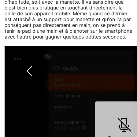
d'habitude, soit avec la manette. Il va sans dire que
c'est bien plus pratique en touchant directement la
dalle de son appareil mobile. Même quand ce dernier
est attaché à un support pour manette et qu'on l'a par
conséquent pas directement en main, on se prend à
tenir le pad d'une main et à pianoter sur le smartphone
avec l'autre pour gagner quelques petites secondes.