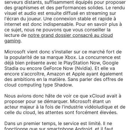
serveurs distants, suffisamment équipés pour proposer
des graphismes et des performances solides. Le rendu
visuel et audio est ensuite diffusé en streaming sur
l'écran du joueur. Une connexion stable et rapide à
internet est donc indispensable. Pour en savoir plus à
ce sujet, nous ne pouvons que vous conseiller la
lecture de
notre grand dossier consacré au cloud
gaming
.
Microsoft vient donc s'installer sur ce marché fort de
la popularité de sa marque Xbox. La concurrence est
déjà bien présente avec le PlayStation Now, Google
Stadia ou encore GeForce Now (Nvidia). Et elle va
encore s'accroître, Amazon et Apple ayant également
des ambitions en la matière. Sans parler des offres de
cloud computing type Shadow.
Nous avions donc hâte de voir ce que xCloud avait à
proposer pour se démarquer. Microsoft étant un
acteur majeur à la fois de l'industrie vidéoludique et de
celle du cloud, les attentes sont forcément élevées.
Dans un premier temps, le service est limité. Il ne
fonctionne que sur smartphone Android, et il faut