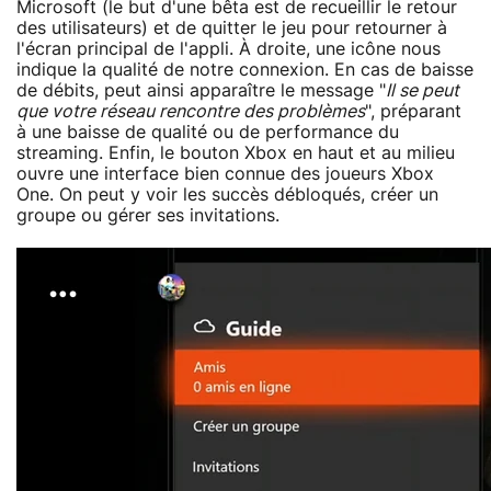
Microsoft (le but d'une bêta est de recueillir le retour
des utilisateurs) et de quitter le jeu pour retourner à
l'écran principal de l'appli. À droite, une icône nous
indique la qualité de notre connexion. En cas de baisse
de débits, peut ainsi apparaître le message "
Il se peut
que votre réseau rencontre des problèmes
", préparant
à une baisse de qualité ou de performance du
streaming. Enfin, le bouton Xbox en haut et au milieu
ouvre une interface bien connue des joueurs Xbox
One. On peut y voir les succès débloqués, créer un
groupe ou gérer ses invitations.