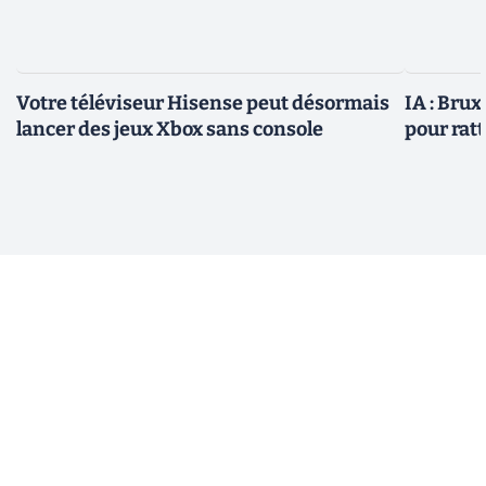
Votre téléviseur Hisense peut désormais
IA : Brux
lancer des jeux Xbox sans console
pour rat