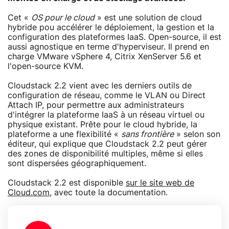
Cet «
OS pour le cloud
» est une solution de cloud
hybride pou accélérer le déploiement, la gestion et la
configuration des plateformes IaaS. Open-source, il est
aussi agnostique en terme d'hyperviseur. Il prend en
charge VMware vSphere 4, Citrix XenServer 5.6 et
l'open-source KVM.
Cloudstack 2.2 vient avec les derniers outils de
configuration de réseau, comme le VLAN ou Direct
Attach IP, pour permettre aux administrateurs
d'intégrer la plateforme IaaS à un réseau virtuel ou
physique existant. Prête pour le cloud hybride, la
plateforme a une flexibilité «
sans frontière
» selon son
éditeur, qui explique que Cloudstack 2.2 peut gérer
des zones de disponibilité multiples, même si elles
sont dispersées géographiquement.
Cloudstack 2.2 est disponible
sur le site web de
Cloud.com
, avec toute la documentation.