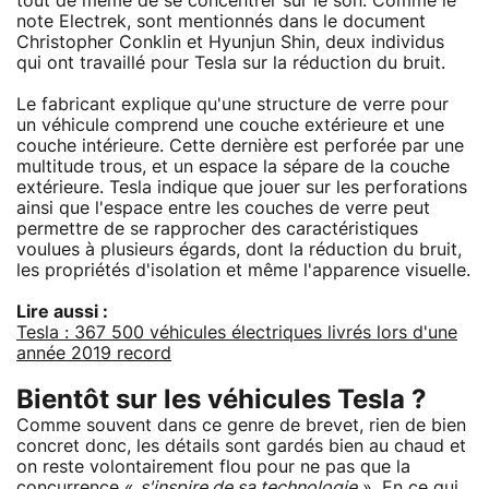
tout de même de se concentrer sur le son. Comme le
note Electrek, sont mentionnés dans le document
Christopher Conklin et Hyunjun Shin, deux individus
qui ont travaillé pour Tesla sur la réduction du bruit.
Le fabricant explique qu'une structure de verre pour
un véhicule comprend une couche extérieure et une
couche intérieure. Cette dernière est perforée par une
multitude trous, et un espace la sépare de la couche
extérieure. Tesla indique que jouer sur les perforations
ainsi que l'espace entre les couches de verre peut
permettre de se rapprocher des caractéristiques
voulues à plusieurs égards, dont la réduction du bruit,
les propriétés d'isolation et même l'apparence visuelle.
Lire aussi :
Tesla : 367 500 véhicules électriques livrés lors d'une
année 2019 record
Bientôt sur les véhicules Tesla ?
Comme souvent dans ce genre de brevet, rien de bien
concret donc, les détails sont gardés bien au chaud et
on reste volontairement flou pour ne pas que la
concurrence «
s'inspire de sa technologie
». En ce qui