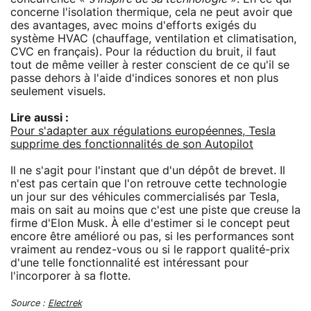
concerne l'isolation thermique, cela ne peut avoir que
des avantages, avec moins d'efforts exigés du
système HVAC (chauffage, ventilation et climatisation,
CVC en français). Pour la réduction du bruit, il faut
tout de même veiller à rester conscient de ce qu'il se
passe dehors à l'aide d'indices sonores et non plus
seulement visuels.
Lire aussi :
Pour s'adapter aux régulations européennes, Tesla
supprime des fonctionnalités de son Autopilot
Il ne s'agit pour l'instant que d'un dépôt de brevet. Il
n'est pas certain que l'on retrouve cette technologie
un jour sur des véhicules commercialisés par Tesla,
mais on sait au moins que c'est une piste que creuse la
firme d'Elon Musk. À elle d'estimer si le concept peut
encore être amélioré ou pas, si les performances sont
vraiment au rendez-vous ou si le rapport qualité-prix
d'une telle fonctionnalité est intéressant pour
l'incorporer à sa flotte.
Source :
Electrek