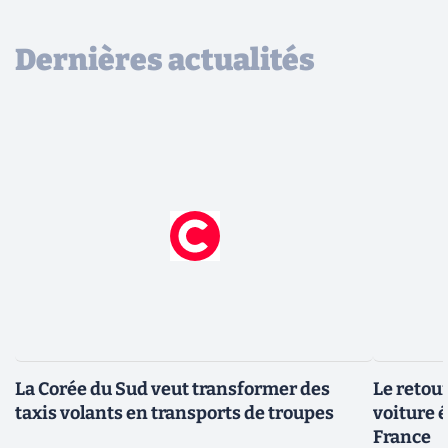
Dernières actualités
La Corée du Sud veut transformer des
Le retour
taxis volants en transports de troupes
voiture 
France