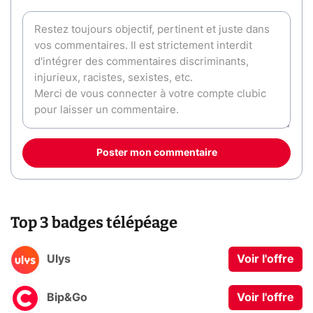
Poster mon commentaire
Top 3 badges télépéage
Ulys
Voir l'offre
Bip&Go
Voir l'offre