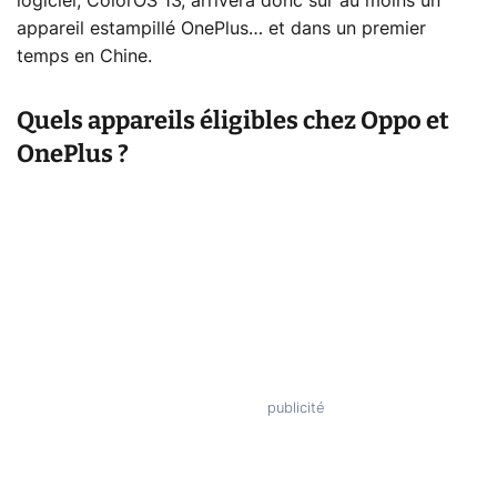
logiciel, ColorOS 13, arrivera donc sur au moins un
appareil estampillé OnePlus… et dans un premier
temps en Chine.
Quels appareils éligibles chez Oppo et
OnePlus ?