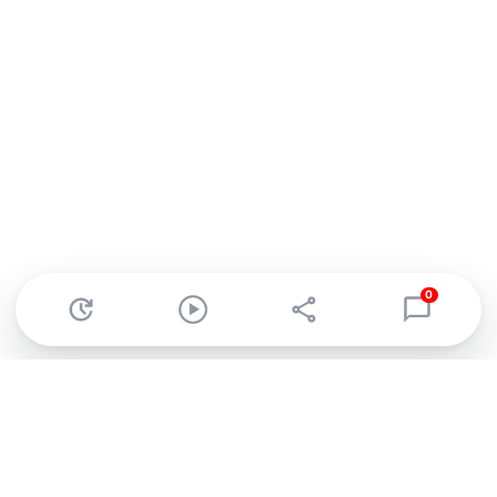
0
Abonnez-vous à notre newsletter !
Recevez un résumé quotidien de l'actu technologique.