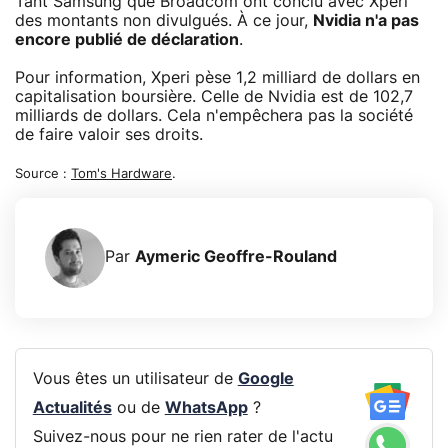
Tant Samsung que Broadcom ont conclu avec Xperi
des montants non divulgués. À ce jour,
Nvidia n'a pas
encore publié de déclaration
.
Pour information, Xperi pèse 1,2 milliard de dollars en
capitalisation boursière. Celle de Nvidia est de 102,7
milliards de dollars. Cela n'empêchera pas la société
de faire valoir ses droits.
Source :
Tom's Hardware
.
Par
Aymeric Geoffre-Rouland
Vous êtes un utilisateur de
Google
Actualités
ou de
WhatsApp
?
Suivez-nous pour ne rien rater de l'actu