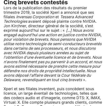
Cinq brevets contestés
Lors de la publication des résultats du premier
trimestre 2019, la société Xperi a annoncé que ses
filiales
Invensas Corporation
et
Tessera Advanced
Technologies
avaient déposé plainte contre NVIDIA.
Jon Kirchner, directeur général de la société, s'est
exprimé aujourd'hui sur le sujet : «
[...] Nous avons
engagé aujourd'hui une action en justice contre NVIDIA,
pour violation de brevets. Nous pensons que NVIDIA
utilise notre technologie de semi-conducteurs brevetés
dans certains de ses processeurs, et nous discutons
avec NVIDIA depuis plusieurs années au sujet de
l'obtention d'une éventuelle licence et de brevets. Nous
n'avons finalement pas pu parvenir à un accord, et nous
avons estimé nécessaire de prendre cette mesure pour
défendre nos droits de propriété intellectuelle. Nous
avons déposé l'affaire devant la Cour fédérale du
Delaware, revendiquant en tout cinq brevets
».
Xperi et ses filiales inventent, puis concèdent sous
licence, un large éventail de technologies, telles que
des codecs audio et d'imagerie, comme DTS: X, IMAX,
Virtual: X. Elle compte plusieurs grands clients, comme