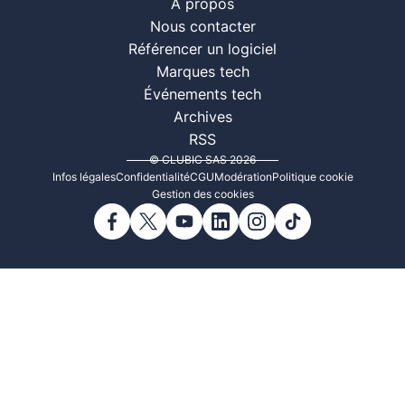
À propos
Nous contacter
Référencer un logiciel
Marques tech
Événements tech
Archives
RSS
© CLUBIC SAS 2026
Infos légales
Confidentialité
CGU
Modération
Politique cookie
Gestion des cookies