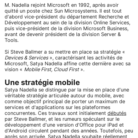
M. Nadella rejoint Microsoft en 1992, après avoir
quitté un poste chez Sun Microsystems. Il est tout
d'abord vice-président du département Recherche et
Développement au sein de la division Online Services,
puis vice-président de la division Microsoft Business,
avant de devenir président de la division Server &
Tools.
Si Steve Ballmer a su mettre en place sa stratégie «
Devices & Services
», caractérisant les activités de
Microsoft, Satya Nadella affine cette dernière avec sa
vision «
Mobile First, Cloud First
».
Une stratégie mobile
Satya Nadella se distingue par la mise en place d'une
véritable stratégie articulée autour du mobile, avec
comme objectif principal de porter un maximum de
services et d'applications sur les plateformes
concurrentes. Ces travaux sont initialement
débutés
par Steve Ballmer, et les rumeurs spéculant sur le
développement d'une version d'Office pour iPad et
d'Android circulent pendant des années. Toutefois, peu
après son arrivée, Satya Nadella souhaite réellement