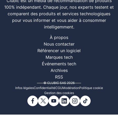
Clubic est un média de recommandation de produits
100% indépendant. Chaque jour, nos experts testent et
comparent des produits et services technologiques
pour vous informer et vous aider à consommer
intelligemment.
À propos
Nous contacter
Référencer un logiciel
Marques tech
Événements tech
Archives
RSS
© CLUBIC SAS 2026
Infos légales
Confidentialité
CGU
Modération
Politique cookie
Gestion des cookies