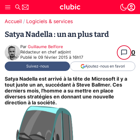
Accueil
Logiciels & services
Satya Nadella : un an plus tard
Par
Guillaume Belfiore
0
Rédacteur en chef adjoint
Publié le
09 février 2015 à 16h17
Suivez-nous
Ajoutez-nous en favori
Satya Nadella est arrivé à la tête de Microsoft il y a
tout juste un an, succédant à Steve Ballmer. Ces
derniers mois, l'homme a su mettre en place
diverses stratégies en donnant une nouvelle
direction à la société.