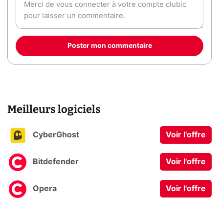
Poster mon commentaire
Meilleurs logiciels
CyberGhost
Voir l'offre
Bitdefender
Voir l'offre
Opera
Voir l'offre