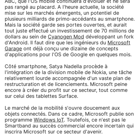
ABC, que l'OS mobile continuera d'évoluer et ne sera
pas rangé au placard. A l'heure actuelle, la société
mise sur les marchés émergents, un potentiel de
plusieurs milliards de primo-accédants au smartphone.
Mais la société garde ses portes ouvertes, et aurait
tout juste effectué un investissement de 70 millions de
dollars au sein de
Cyanogen Mod
développant un fork
d'Android. Il faut dire que les ingénieurs du
Microsoft
Garage
ont déjà conçu une dizaine de concepts
d'applications pour l'OS de Google en quelques mois.
Côté smartphone, Satya Nadella procède à
l'intégration de la division mobile de Nokia, une tâche
relativement lourde accompagnée d'un vaste plan de
restructuration et de licenciements. Microsoft peine
encore à créer du profit sur ce secteur, tout comme
sur celui des tablettes Surface.
Le marché de la mobilité s'ouvre doucement aux
objets connectés. Dans ce cadre, Microsoft publie son
programme
Windows IoT
. Toutefois, ce n'est pas le
Smartband au succès commercial encore incertain qui
inscrira Microsoft sur ce secteur d'avenir.