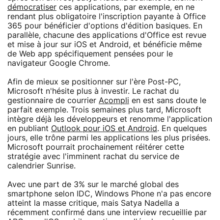
démocratiser
ces applications, par exemple, en ne
rendant plus obligatoire l'inscription payante à Office
365 pour bénéficier d'options d'édition basiques. En
parallèle, chacune des applications d'Office est revue
et mise à jour sur iOS et Android, et bénéficie même
de Web app spécifiquement pensées pour le
navigateur Google Chrome.
Afin de mieux se positionner sur l'ère Post-PC,
Microsoft n'hésite plus à investir. Le rachat du
gestionnaire de courrier
Acompli
en est sans doute le
parfait exemple. Trois semaines plus tard, Microsoft
intègre déjà les développeurs et renomme l'application
en publiant
Outlook pour iOS et Android
. En quelques
jours, elle trône parmi les applications les plus prisées.
Microsoft pourrait prochainement réitérer cette
stratégie avec l'imminent rachat du service de
calendrier Sunrise.
Avec une part de 3% sur le marché global des
smartphone selon IDC, Windows Phone n'a pas encore
atteint la masse critique, mais Satya Nadella a
récemment confirmé dans une interview recueillie par