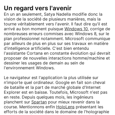
Un regard vers l'avenir
En un an seulement, Satya Nadella modifie donc la
vision de la société de plusieurs manières, mais la
tourne véritablement vers l'avenir. Il faut dire qu'il est
arrivé au bon moment puisque
Windows 10
, corrige de
nombreuses erreurs commises avec Windows 8, sur le
plan professionnel notamment. Microsoft communique
par ailleurs de plus en plus sur ses travaux en matière
d'intelligence artificielle. C'est bien entendu
l'assistante Cortana en constante évolution qui devrait
proposer de nouvelles interactions homme/machine et
dessiner les usages de demain au sein de
l'environnement Windows.
Le navigateur est l'application la plus utilisée sur
n'importe quel ordinateur. Google en fait son cheval
de bataille et la part de marché globale d'Internet
Explorer est en baisse. Toutefois, Microsoft n'est pas
en reste. Depuis quelques mois, les ingénieurs
planchent sur
Spartan
pour mieux revenir dans la
course. Mentionnons enfin
HoloLens
présentant les
efforts de la société dans le domaine de l'holographie