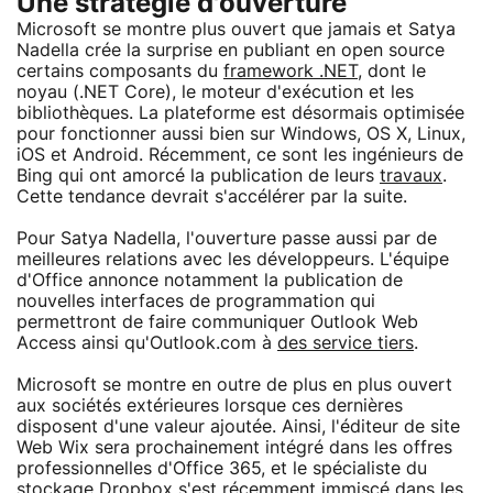
Une stratégie d'ouverture
Microsoft se montre plus ouvert que jamais et Satya
Nadella crée la surprise en publiant en open source
certains composants du
framework .NET
, dont le
noyau (.NET Core), le moteur d'exécution et les
bibliothèques. La plateforme est désormais optimisée
pour fonctionner aussi bien sur Windows, OS X, Linux,
iOS et Android. Récemment, ce sont les ingénieurs de
Bing qui ont amorcé la publication de leurs
travaux
.
Cette tendance devrait s'accélérer par la suite.
Pour Satya Nadella, l'ouverture passe aussi par de
meilleures relations avec les développeurs. L'équipe
d'Office annonce notamment la publication de
nouvelles interfaces de programmation qui
permettront de faire communiquer Outlook Web
Access ainsi qu'Outlook.com à
des service tiers
.
Microsoft se montre en outre de plus en plus ouvert
aux sociétés extérieures lorsque ces dernières
disposent d'une valeur ajoutée. Ainsi, l'éditeur de site
Web Wix sera prochainement intégré dans les offres
professionnelles d'Office 365, et le spécialiste du
stockage Dropbox s'est récemment immiscé dans les