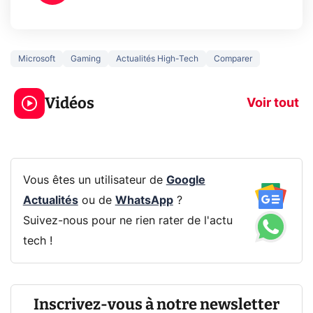
Microsoft
Gaming
Actualités High-Tech
Comparer
3 écrans en 1 pour
5 générations
319€ ? Voici L'AOC
jeux dans la
Vidéos
CQ32G4ZA !
prochaine Xbo
Voir tout
Vous êtes un utilisateur de
Google
Actualités
ou de
WhatsApp
?
Suivez-nous pour ne rien rater de l'actu
tech !
Inscrivez-vous à notre newsletter