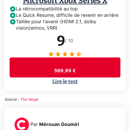
Microsoft Xbox Series X
La rétrocompatibilité au top
Le Quick Resume, difficile de revenir en arrière
Taillée pour l'avenir (HDMI 2.1, dolby
vision/atmos, VRR)
9
/ 10
599,99 €
Lire le test
Source :
The Verge
Par
Mérouan Goumiri