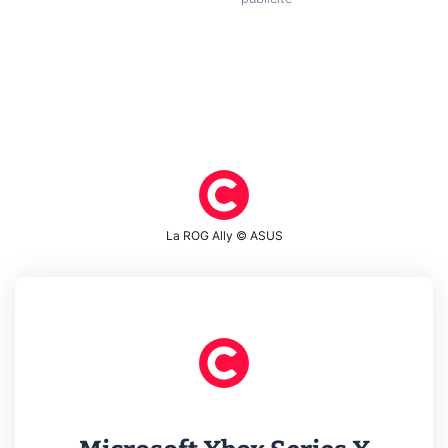
La ROG Ally © ASUS