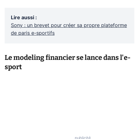
Lire aussi
:
Sony : un brevet pour créer sa propre plateforme
de paris e-sportifs
Le modeling financier se lance dans l'e-
sport