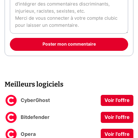
Poster mon commentaire
Meilleurs logiciels
CyberGhost
Voir l'offre
Bitdefender
Voir l'offre
Opera
Voir l'offre