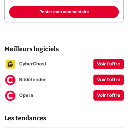
Poster mon commentaire
Meilleurs logiciels
CyberGhost
Voir l'offre
Bitdefender
Voir l'offre
Opera
Voir l'offre
Les tendances