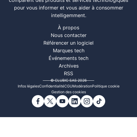
comparent des produits et services technologiques
pour vous informer et vous aider à consommer
intelligemment.
À propos
Nous contacter
Référencer un logiciel
Marques tech
Événements tech
Archives
RSS
© CLUBIC SAS 2026
Infos légales
Confidentialité
CGU
Modération
Politique cookie
Gestion des cookies