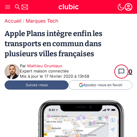
Accueil
Marques Tech
Apple Plans intègre enfin les
transports en commun dans
plusieurs villes françaises
Par
Mathieu Grumiaux
0
Expert maison connectée
Mis à jour le
17 février 2020 à 13h58
Suivez-nous
Ajoutez-nous en favori