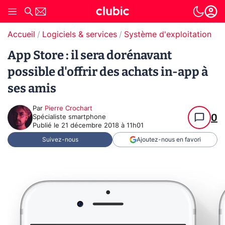
Accueil
Logiciels & services
Système d'exploitation (O
App Store : il sera dorénavant
possible d'offrir des achats in-app à
ses amis
Par
Pierre Crochart
0
Spécialiste smartphone
Publié le
21 décembre 2018 à 11h01
Suivez-nous
Ajoutez-nous en favori