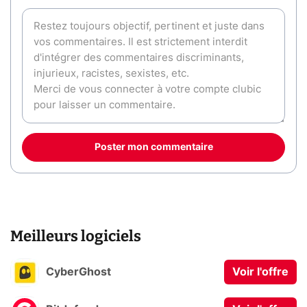
Poster mon commentaire
Meilleurs logiciels
CyberGhost
Voir l'offre