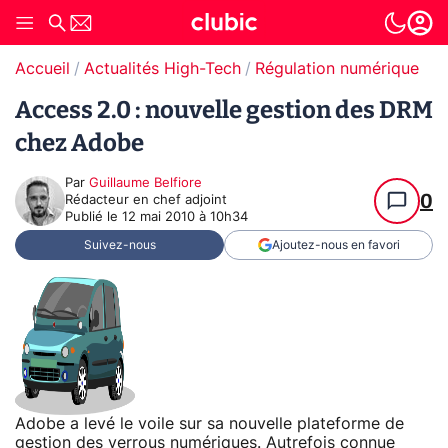
Accueil
Actualités High-Tech
Régulation numérique
Pr
Access 2.0 : nouvelle gestion des DRM
chez Adobe
Par
Guillaume Belfiore
0
Rédacteur en chef adjoint
Publié le
12 mai 2010 à 10h34
Suivez-nous
Ajoutez-nous en favori
Adobe a levé le voile sur sa nouvelle plateforme de
gestion des verrous numériques. Autrefois connue