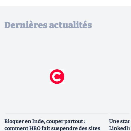
Dernières actualités
Bloquer en Inde, couper partout :
Une star
comment HBO fait suspendre des sites
LinkedIn