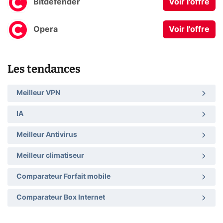
Bitdefender
Voir l'offre
Opera
Voir l'offre
Les tendances
Meilleur VPN
IA
Meilleur Antivirus
Meilleur climatiseur
Comparateur Forfait mobile
Comparateur Box Internet