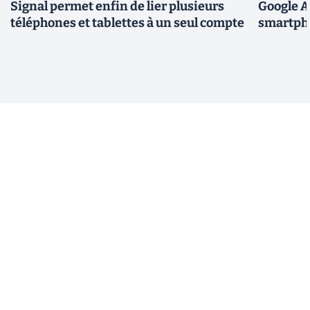
Signal permet enfin de lier plusieurs
Google A
téléphones et tablettes à un seul compte
smartpho