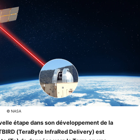
© NASA
velle étape dans son développement de la
TBIRD (TeraByte InfraRed Delivery) est