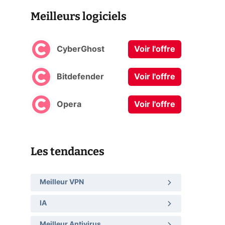
Meilleurs logiciels
CyberGhost
Voir l'offre
Bitdefender
Voir l'offre
Opera
Voir l'offre
Les tendances
Meilleur VPN
IA
Meilleur Antivirus