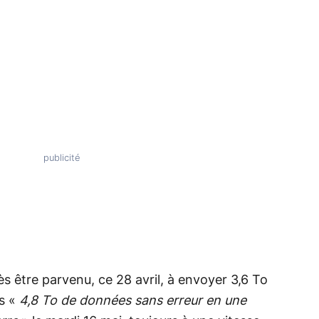
rès être parvenu, ce 28 avril, à envoyer 3,6 To
is «
4,8 To de données sans erreur en une