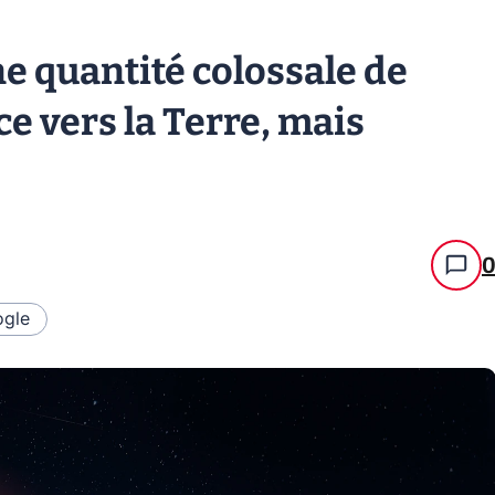
e quantité colossale de
e vers la Terre, mais
gle