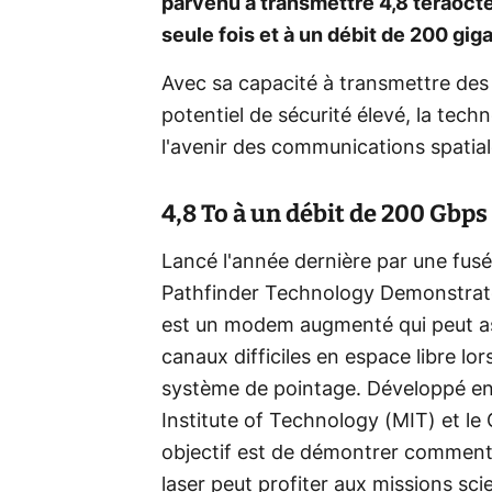
parvenu à transmettre 4,8 téraocte
seule fois et à un débit de 200 gig
Avec sa capacité à transmettre de
potentiel de sécurité élevé, la tec
l'avenir des communications spatial
4,8 To à un débit de 200 Gbps
Lancé l'année dernière par une fusé
Pathfinder Technology Demonstrat
est un modem augmenté qui peut as
canaux difficiles en espace libre lor
système de pointage. Développé en
Institute of Technology (MIT) et l
objectif est de démontrer comment
laser peut profiter aux missions scie