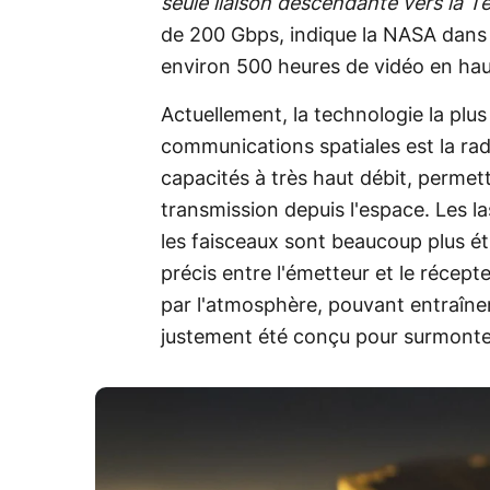
seule liaison descendante vers la T
de 200 Gbps, indique la NASA dans 
environ 500 heures de vidéo en haut
Actuellement, la technologie la plu
communications spatiales est la ra
capacités à très haut débit, perme
transmission depuis l'espace. Les l
les faisceaux sont beaucoup plus ét
précis entre l'émetteur et le récep
par l'atmosphère, pouvant entraîn
justement été conçu pour surmonte