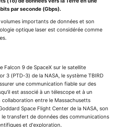
ts (To) de données vers la Terre en une
abits par seconde (Gbps).
s volumes importants de données et son
hnologie optique laser est considérée comme
es.
e Falcon 9 de SpaceX sur le satellite
or 3 (PTD-3) de la NASA, le système TBIRD
surer une communication fiable sur des
squ'il est associé à un télescope et à un
 collaboration entre le Massachusetts
e Goddard Space Flight Center de la NASA, son
 le transfert de données des communications
ntifiques et d'exploration.