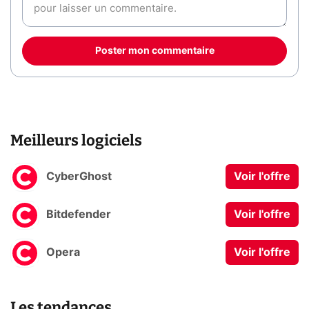
Poster mon commentaire
Meilleurs logiciels
CyberGhost
Voir l'offre
Bitdefender
Voir l'offre
Opera
Voir l'offre
Les tendances