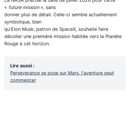
La NASA précise la date de juillet 2026 pour cette
«
future mission
», sans
donner plus de détail. Celle-ci semble actuellement
symbolique, bien
qu'Elon Musk, patron de SpaceX, souhaite faire
décoller une première mission habitée vers la Planète
Rouge à cet horizon.
Lire aussi
:
Perseverance se pose sur Mars, l'aventure peut
commencer